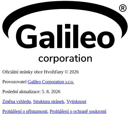
Oficiální stránky obce Hvožďany © 2026
Provozovatel
Galileo Corporation s.r.o.
Poslední aktualizace: 5. 8. 2026
Změna vzhledu
,
Struktura stránek
,
Vytisknout
Prohlášení o přístupnosti
,
Prohlášení o ochraně soukromí