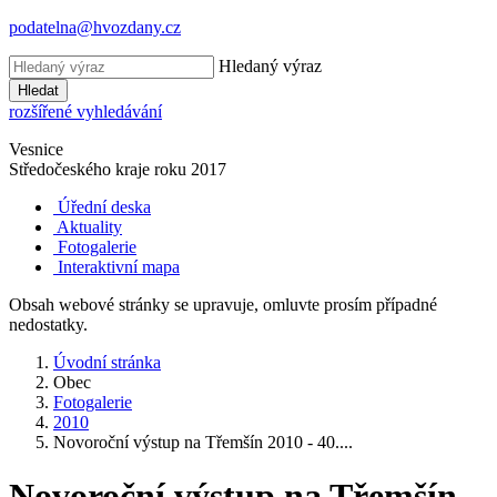
podatelna@hvozdany.cz
Hledaný výraz
Hledat
rozšířené vyhledávání
Vesnice
Středočeského kraje
roku 2017
Úřední deska
Aktuality
Fotogalerie
Interaktivní mapa
Obsah webové stránky se upravuje, omluvte prosím případné
nedostatky.
Úvodní stránka
Obec
Fotogalerie
2010
Novoroční výstup na Třemšín 2010 - 40....
Novoroční výstup na Třemšín