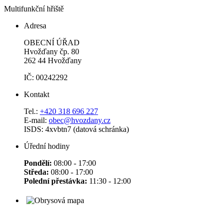
Multifunkční hřiště
Adresa
OBECNÍ ÚŘAD
Hvožďany čp. 80
262 44 Hvožďany
IČ: 00242292
Kontakt
Tel.:
+420 318 696 227
E-mail:
obec@hvozdany.cz
ISDS: 4xvbtn7 (datová schránka)
Úřední hodiny
Pondělí:
08:00 - 17:00
Středa:
08:00 - 17:00
Polední přestávka:
11:30 - 12:00