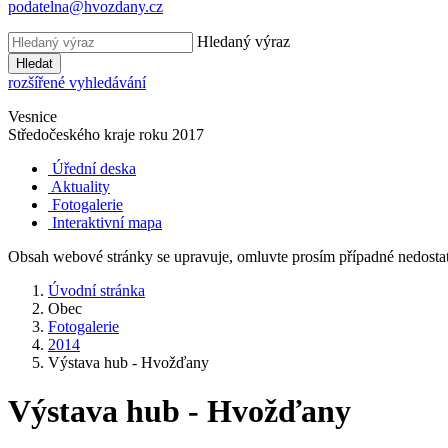
podatelna@hvozdany.cz
Hledaný výraz
Hledat
rozšířené vyhledávání
Vesnice
Středočeského kraje
roku 2017
Úřední deska
Aktuality
Fotogalerie
Interaktivní mapa
Obsah webové stránky se upravuje, omluvte prosím případné nedosta
Úvodní stránka
Obec
Fotogalerie
2014
Výstava hub - Hvožďany
Výstava hub - Hvožďany