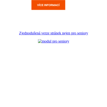
Zjednodušená verze stránek nejen pro seniory