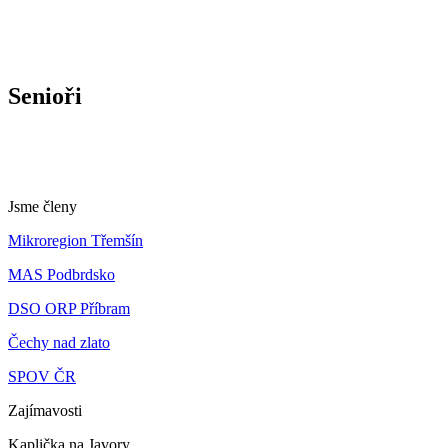
Senioři
Jsme členy
Mikroregion Třemšín
MAS Podbrdsko
DSO ORP Příbram
Čechy nad zlato
SPOV ČR
Zajímavosti
Kaplička na Javory