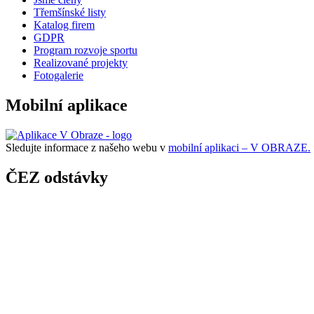
Třemšínské listy
Katalog firem
GDPR
Program rozvoje sportu
Realizované projekty
Fotogalerie
Mobilní aplikace
Sledujte informace z našeho webu v
mobilní aplikaci – V OBRAZE.
ČEZ odstávky