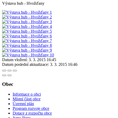
Výstava hub - Hvožďany
Datum vložení:
3. 3. 2015 16:45
Datum poslední aktualizace:
3. 3. 2015 16:46
Obec
Informace o obci
Místní části obce
Územní plán
Program rozvoje obce
Dotace z rozpočtu obce
Jsme členy