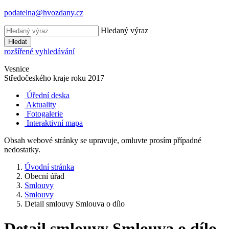
podatelna@hvozdany.cz
Hledaný výraz
Hledat
rozšířené vyhledávání
Vesnice
Středočeského kraje
roku 2017
Úřední deska
Aktuality
Fotogalerie
Interaktivní mapa
Obsah webové stránky se upravuje, omluvte prosím případné
nedostatky.
Úvodní stránka
Obecní úřad
Smlouvy
Smlouvy
Detail smlouvy Smlouva o dílo
Detail smlouvy Smlouva o dílo