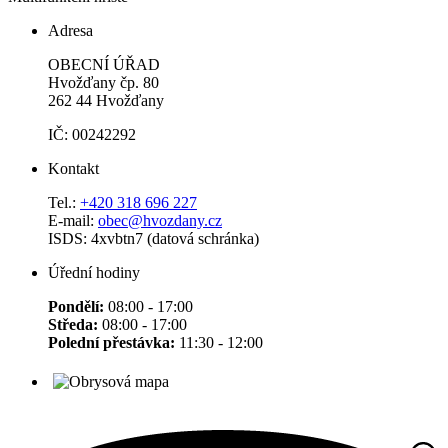
Adresa
OBECNÍ ÚŘAD
Hvožďany čp. 80
262 44 Hvožďany
IČ: 00242292
Kontakt
Tel.:
+420 318 696 227
E-mail:
obec@hvozdany.cz
ISDS: 4xvbtn7 (datová schránka)
Úřední hodiny
Pondělí:
08:00 - 17:00
Středa:
08:00 - 17:00
Polední přestávka:
11:30 - 12:00