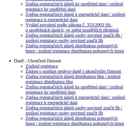
Změna registračních údajů ke spotřební dani / zrušení
registrace ke spotřební dani
Změna registračních údajů k energetické dani / zrušení
registrace k energetické dani
Vydání povolení podle zákona č. 353/2003 Sb.,
o spotřebních daních, ve znění pozdějších předpisů
Změna registračních údajů osoby povinné značit líh /
zrušení registrace osoby povinné značit líh
Změna registračních údajů distributora pohonných
hmot / zrušení registrace distributora pohonných hmot
Daně - Ukončení činnosti
Zrušení registrace
Žádost o souhlas správce daně s ukončením činnosti
Změna registračních údajů distributora lihu / zrušení
registrace distributora lihu
Změna registračních údajů ke spotřební dani / zrušení
registrace ke spotřební dani
Změna registračních údajů k energetické dani / zrušení
registrace k energetické dani
Změna registračních údajů osoby povinné značit líh /
zrušení registrace osoby povinné značit líh
Změna registračních údajů distributora pohonných
hmot / zrušení registrace distributora pohonných hmot