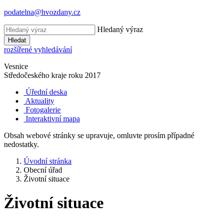
podatelna@hvozdany.cz
Hledaný výraz
Hledat
rozšířené vyhledávání
Vesnice
Středočeského kraje
roku 2017
Úřední deska
Aktuality
Fotogalerie
Interaktivní mapa
Obsah webové stránky se upravuje, omluvte prosím případné
nedostatky.
Úvodní stránka
Obecní úřad
Životní situace
Životní situace