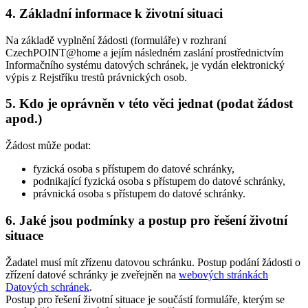
4. Základní informace k životní situaci
Na základě vyplnění žádosti (formuláře) v rozhraní
CzechPOINT@home a jejím následném zaslání prostřednictvím
Informačního systému datových schránek, je vydán elektronický
výpis z Rejstříku trestů právnických osob.
5. Kdo je oprávněn v této věci jednat (podat žádost
apod.)
Žádost může podat:
fyzická osoba s přístupem do datové schránky,
podnikající fyzická osoba s přístupem do datové schránky,
právnická osoba s přístupem do datové schránky.
6. Jaké jsou podmínky a postup pro řešení životní
situace
Žadatel musí mít zřízenu datovou schránku. Postup podání žádosti o
zřízení datové schránky je zveřejněn na
webových stránkách
Datových schránek
.
Postup pro řešení životní situace je součástí formuláře, kterým se