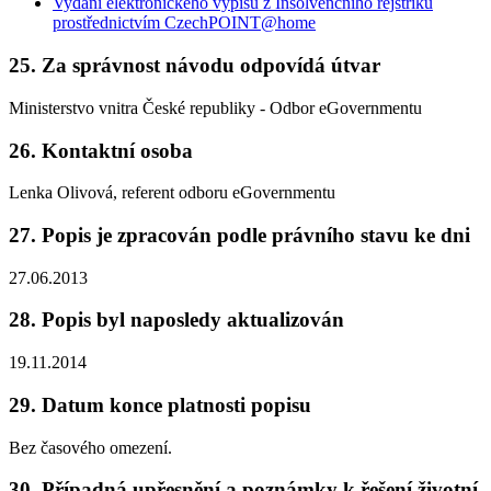
Vydání elektronického výpisu z Insolvenčního rejstříku
prostřednictvím CzechPOINT@home
25. Za správnost návodu odpovídá útvar
Ministerstvo vnitra České republiky - Odbor eGovernmentu
26. Kontaktní osoba
Lenka Olivová, referent odboru eGovernmentu
27. Popis je zpracován podle právního stavu ke dni
27.06.2013
28. Popis byl naposledy aktualizován
19.11.2014
29. Datum konce platnosti popisu
Bez časového omezení.
30. Případná upřesnění a poznámky k řešení životní