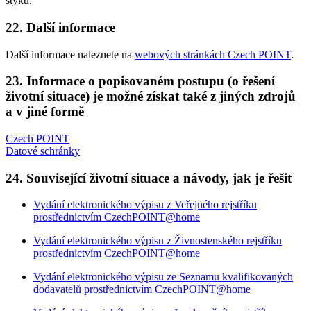
styku.
22. Další informace
Další informace naleznete na
webových stránkách Czech POINT
.
23. Informace o popisovaném postupu (o řešení
životní situace) je možné získat také z jiných zdrojů
a v jiné formě
Czech POINT
Datové schránky
24. Související životní situace a návody, jak je řešit
Vydání elektronického výpisu z Veřejného rejstříku
prostřednictvím CzechPOINT@home
Vydání elektronického výpisu z Živnostenského rejstříku
prostřednictvím CzechPOINT@home
Vydání elektronického výpisu ze Seznamu kvalifikovaných
dodavatelů prostřednictvím CzechPOINT@home