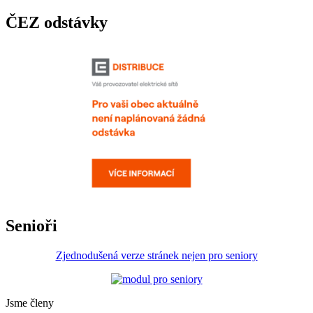
ČEZ odstávky
Senioři
Zjednodušená verze stránek nejen pro seniory
Jsme členy