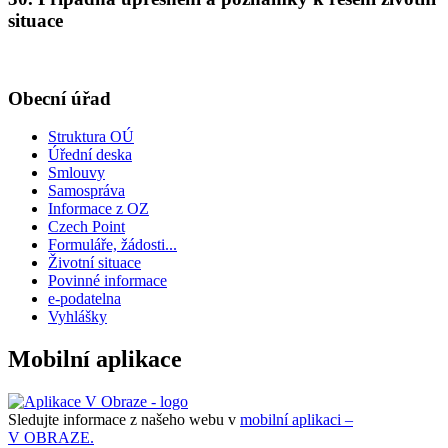
situace
Obecní úřad
Struktura OÚ
Úřední deska
Smlouvy
Samospráva
Informace z OZ
Czech Point
Formuláře, žádosti...
Životní situace
Povinné informace
e-podatelna
Vyhlášky
Mobilní aplikace
Sledujte informace z našeho webu v
mobilní aplikaci –
V OBRAZE.