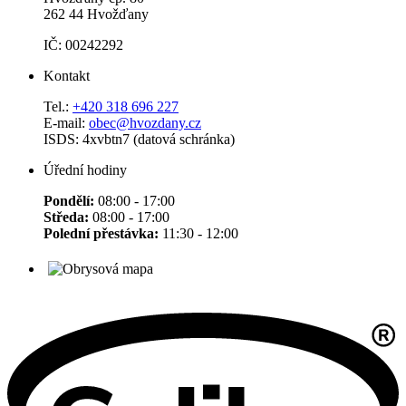
262 44 Hvožďany
IČ: 00242292
Kontakt
Tel.:
+420 318 696 227
E-mail:
obec@hvozdany.cz
ISDS: 4xvbtn7 (datová schránka)
Úřední hodiny
Pondělí:
08:00 - 17:00
Středa:
08:00 - 17:00
Polední přestávka:
11:30 - 12:00