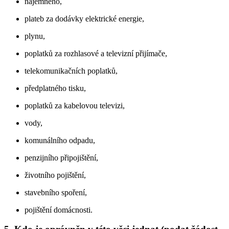
nájemného,
plateb za dodávky elektrické energie,
plynu,
poplatků za rozhlasové a televizní přijímače,
telekomunikačních poplatků,
předplatného tisku,
poplatků za kabelovou televizi,
vody,
komunálního odpadu,
penzijního připojištění,
životního pojištění,
stavebního spoření,
pojištění domácnosti.