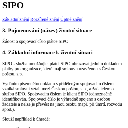
SIPO
Základní znění
Rozšířené znění
Úplné znění
3. Pojmenování (název) životní situace
Žádost o spojovací číslo plátce SIPO
4. Základní informace k životní situaci
SIPO - služba umožňující plátci SIPO uhrazovat jedním dokladem
platby pro organizace, které mají smlouvu uzavřenou s Českou
poštou, s.p.
Vydáním písemného dokladu s přiděleným spojovacím číslem
vzniká smluvní vztah mezi Českou poštou, s.p., a žadatelem o
službu SIPO. Spojovacím číslem je klient SIPO jednoznačně
identifikován. Spojovací číslo je výhradně spojeno s osobou
žadatele a nelze je převést na jinou osobu (např. při úmrtí, rozvodu
apod.).
Slouží například k úhradě: