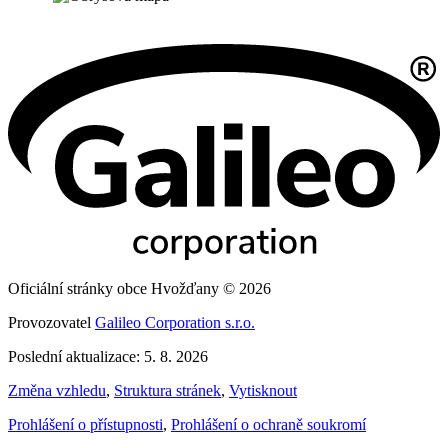
Oficiální stránky obce Hvožďany © 2026
Provozovatel
Galileo Corporation s.r.o.
Poslední aktualizace: 5. 8. 2026
Změna vzhledu
,
Struktura stránek
,
Vytisknout
Prohlášení o přístupnosti
,
Prohlášení o ochraně soukromí