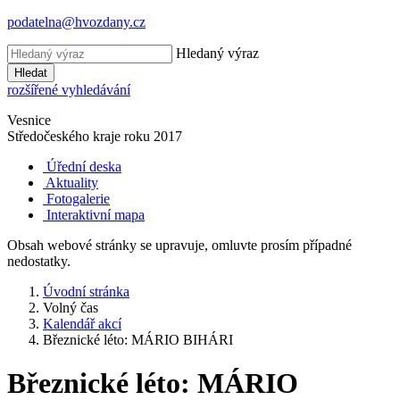
podatelna@hvozdany.cz
Hledaný výraz
Hledat
rozšířené vyhledávání
Vesnice
Středočeského kraje
roku 2017
Úřední deska
Aktuality
Fotogalerie
Interaktivní mapa
Obsah webové stránky se upravuje, omluvte prosím případné
nedostatky.
Úvodní stránka
Volný čas
Kalendář akcí
Březnické léto: MÁRIO BIHÁRI
Březnické léto: MÁRIO