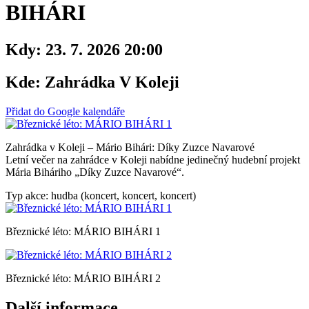
BIHÁRI
Kdy:
23. 7. 2026 20:00
Kde:
Zahrádka V Koleji
Přidat do Google kalendáře
Zahrádka v Koleji – Mário Bihári: Díky Zuzce Navarové
Letní večer na zahrádce v Koleji nabídne jedinečný hudební projekt
Mária Biháriho „Díky Zuzce Navarové“.
Typ akce: hudba (koncert, koncert, koncert)
Březnické léto: MÁRIO BIHÁRI 1
Březnické léto: MÁRIO BIHÁRI 2
Další informace