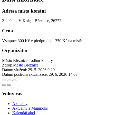
Adresa místa konání
Zahrádka V Koleji, Březnice, 26272
Cena
Vstupné: 300 Kč v předprodeji | 350 Kč na místě
Organizátor
Město Březnice - odbor kultury
Zdroj:
Město Březnice
Datum vložení:
29. 5. 2026 9:20
Datum poslední aktualizace:
29. 6. 2026 14:08
Volný čas
Aktuality
Aktuality z Munipolis
Kalendář akcí