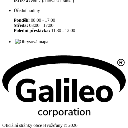
ISDS: 4xvbtn7 (datová schránka)
Úřední hodiny
Pondělí:
08:00 - 17:00
Středa:
08:00 - 17:00
Polední přestávka:
11:30 - 12:00
Oficiální stránky obce Hvožďany © 2026