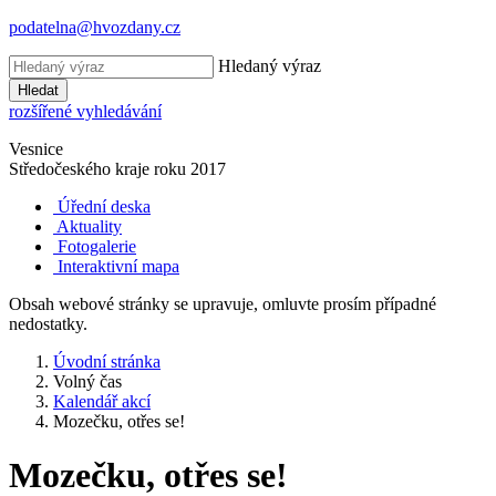
podatelna@hvozdany.cz
Hledaný výraz
Hledat
rozšířené vyhledávání
Vesnice
Středočeského kraje
roku 2017
Úřední deska
Aktuality
Fotogalerie
Interaktivní mapa
Obsah webové stránky se upravuje, omluvte prosím případné
nedostatky.
Úvodní stránka
Volný čas
Kalendář akcí
Mozečku, otřes se!
Mozečku, otřes se!