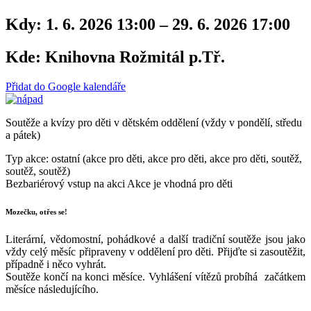
Kdy:
1. 6. 2026 13:00 – 29. 6. 2026 17:00
Kde:
Knihovna Rožmitál p.Tř.
Přidat do Google kalendáře
Soutěže a kvízy pro děti v dětském oddělení (vždy v pondělí, středu
a pátek)
Typ akce: ostatní (akce pro děti, akce pro děti, akce pro děti, soutěž,
soutěž, soutěž)
Bezbariérový vstup na akci
Akce je vhodná pro děti
Mozečku, otřes se!
Literární, vědomostní, pohádkové a další tradiční soutěže jsou jako
vždy celý měsíc připraveny v oddělení pro děti. Přijďte si zasoutěžit,
případně i něco vyhrát.
Soutěže končí na konci měsíce. Vyhlášení vítězů probíhá začátkem
měsíce následujícího.