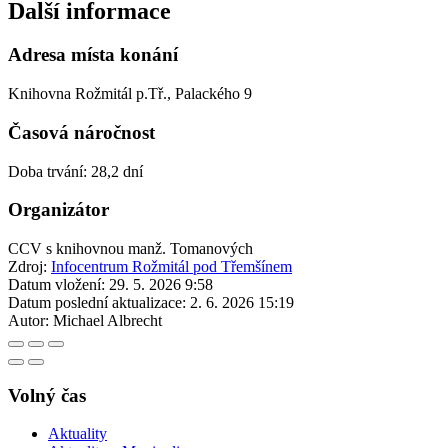
Další informace
Adresa místa konání
Knihovna Rožmitál p.Tř., Palackého 9
Časová náročnost
Doba trvání: 28,2 dní
Organizátor
CCV s knihovnou manž. Tomanových
Zdroj:
Infocentrum Rožmitál pod Třemšínem
Datum vložení:
29. 5. 2026 9:58
Datum poslední aktualizace:
2. 6. 2026 15:19
Autor:
Michael Albrecht
Volný čas
Aktuality