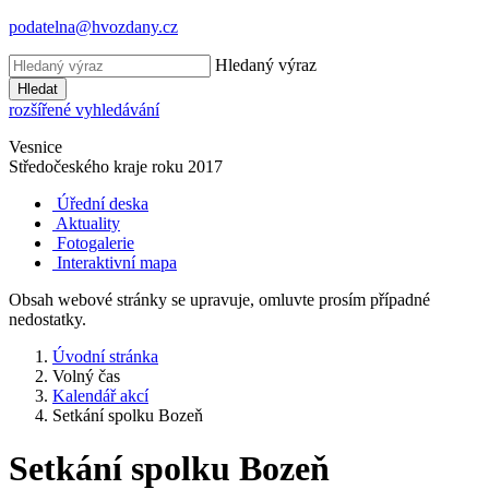
podatelna@hvozdany.cz
Hledaný výraz
Hledat
rozšířené vyhledávání
Vesnice
Středočeského kraje
roku 2017
Úřední deska
Aktuality
Fotogalerie
Interaktivní mapa
Obsah webové stránky se upravuje, omluvte prosím případné
nedostatky.
Úvodní stránka
Volný čas
Kalendář akcí
Setkání spolku Bozeň
Setkání spolku Bozeň