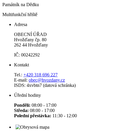
Památník na Dědku
Multifunkční hřiště
Adresa
OBECNÍ ÚŘAD
Hvožďany čp. 80
262 44 Hvožďany
IČ: 00242292
Kontakt
Tel.:
+420 318 696 227
E-mail:
obec@hvozdany.cz
ISDS: 4xvbtn7 (datová schránka)
Úřední hodiny
Pondělí:
08:00 - 17:00
Středa:
08:00 - 17:00
Polední přestávka:
11:30 - 12:00