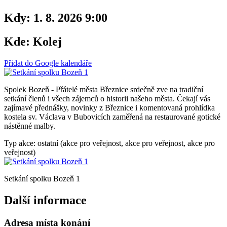
Kdy:
1. 8. 2026 9:00
Kde:
Kolej
Přidat do Google kalendáře
Spolek Bozeň - Přátelé města Březnice srdečně zve na tradiční
setkání členů i všech zájemců o historii našeho města. Čekají vás
zajímavé přednášky, novinky z Březnice i komentovaná prohlídka
kostela sv. Václava v Bubovicích zaměřená na restaurované gotické
nástěnné malby.
Typ akce: ostatní (akce pro veřejnost, akce pro veřejnost, akce pro
veřejnost)
Setkání spolku Bozeň 1
Další informace
Adresa místa konání