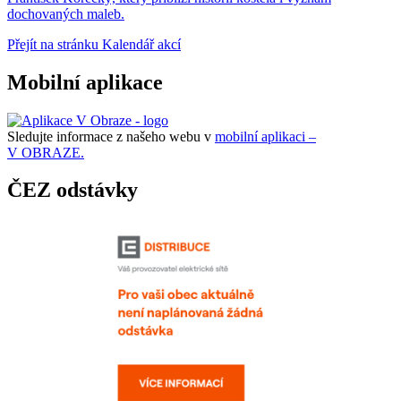
dochovaných maleb.
Přejít na stránku Kalendář akcí
Mobilní aplikace
Sledujte informace z našeho webu v
mobilní aplikaci –
V OBRAZE.
ČEZ odstávky