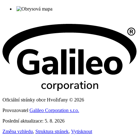
Oficiální stránky obce Hvožďany © 2026
Provozovatel
Galileo Corporation s.r.o.
Poslední aktualizace: 5. 8. 2026
Změna vzhledu
,
Struktura stránek
,
Vytisknout