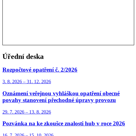
Úřední deska
Rozpočtové opatření č. 2/2026
3. 8.
2026
–
31. 12.
2026
Oznámení veřejnou vyhláškou opatření obecné
povahy stanovení přechodné úpravy provozu
29. 7.
2026
–
13. 8.
2026
Pozvánka na ke zkoušce znalosti hub v roce 2026
16. 7.
2026
–
15. 10.
2026