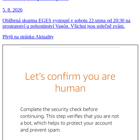
5. 8.
2026
Oblíbená skupina EGES vystoupí v sobotu 22.srpna od 20:30 na
prostranství u pohostinství Vagón. Všichni jsou srdečně zváni.
Přejít na stránku Aktuality