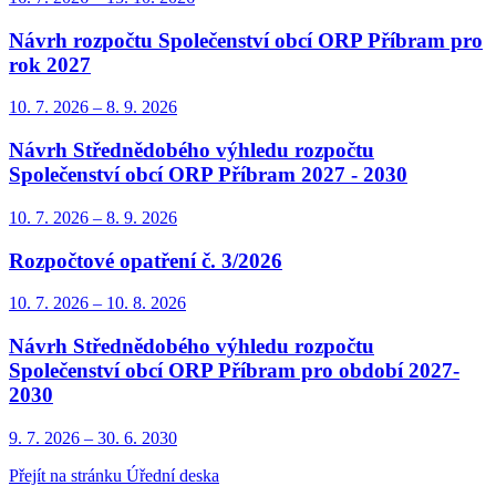
Návrh rozpočtu Společenství obcí ORP Příbram pro
rok 2027
10. 7.
2026
–
8. 9.
2026
Návrh Střednědobého výhledu rozpočtu
Společenství obcí ORP Příbram 2027 - 2030
10. 7.
2026
–
8. 9.
2026
Rozpočtové opatření č. 3/2026
10. 7.
2026
–
10. 8.
2026
Návrh Střednědobého výhledu rozpočtu
Společenství obcí ORP Příbram pro období 2027-
2030
9. 7.
2026
–
30. 6.
2030
Přejít na stránku Úřední deska