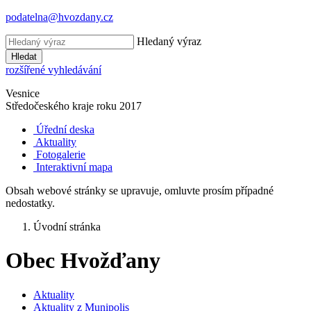
podatelna@hvozdany.cz
Hledaný výraz
Hledat
rozšířené vyhledávání
Vesnice
Středočeského kraje
roku 2017
Úřední deska
Aktuality
Fotogalerie
Interaktivní mapa
Obsah webové stránky se upravuje, omluvte prosím případné
nedostatky.
Úvodní stránka
Obec Hvožďany
Aktuality
Aktuality z Munipolis