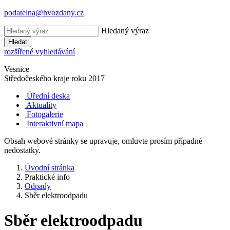
podatelna@hvozdany.cz
Hledaný výraz
Hledat
rozšířené vyhledávání
Vesnice
Středočeského kraje
roku 2017
Úřední deska
Aktuality
Fotogalerie
Interaktivní mapa
Obsah webové stránky se upravuje, omluvte prosím případné
nedostatky.
Úvodní stránka
Praktické info
Odpady
Sběr elektroodpadu
Sběr elektroodpadu