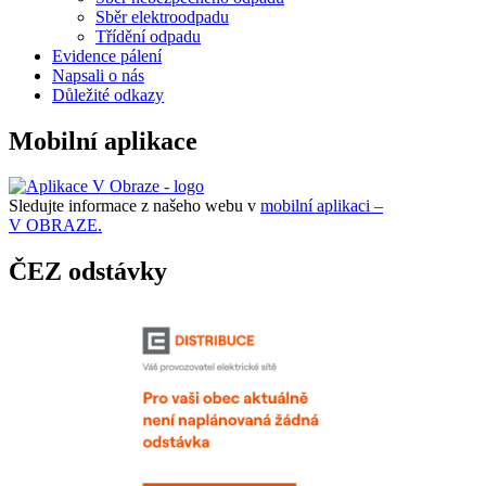
Sběr elektroodpadu
Třídění odpadu
Evidence pálení
Napsali o nás
Důležité odkazy
Mobilní aplikace
Sledujte informace z našeho webu v
mobilní aplikaci –
V OBRAZE.
ČEZ odstávky