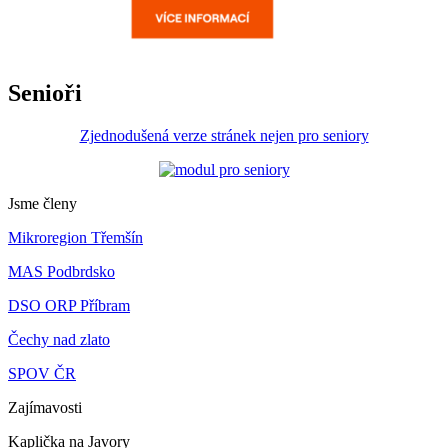
Senioři
Zjednodušená verze stránek nejen pro seniory
Jsme členy
Mikroregion Třemšín
MAS Podbrdsko
DSO ORP Příbram
Čechy nad zlato
SPOV ČR
Zajímavosti
Kaplička na Javory