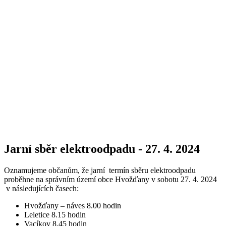
Jarní sběr elektroodpadu - 27. 4. 2024
Oznamujeme občanům, že jarní termín sběru elektroodpadu
proběhne na správním území obce Hvožďany v sobotu 27. 4. 2024
v následujících časech:
Hvožďany – náves 8.00 hodin
Leletice 8.15 hodin
Vacíkov 8.45 hodin