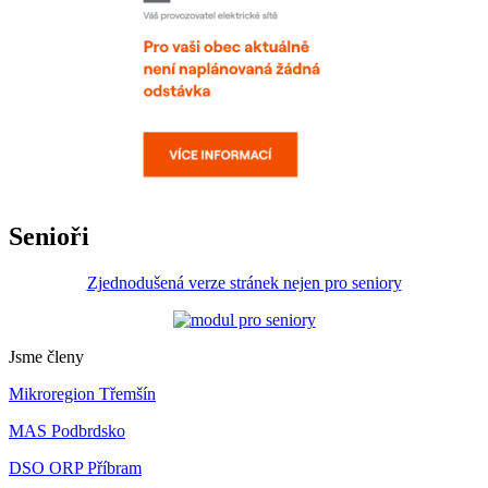
Senioři
Zjednodušená verze stránek nejen pro seniory
Jsme členy
Mikroregion Třemšín
MAS Podbrdsko
DSO ORP Příbram