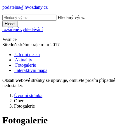
podatelna@hvozdany.cz
Hledaný výraz
Hledat
rozšířené vyhledávání
Vesnice
Středočeského kraje
roku 2017
Úřední deska
Aktuality
Fotogalerie
Interaktivní mapa
Obsah webové stránky se upravuje, omluvte prosím případné
nedostatky.
Úvodní stránka
Obec
Fotogalerie
Fotogalerie