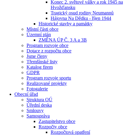
Konec 2. světové války a rok 1945 na
Hvožďansku
Tragický osud rodiny Neumannů
Hájovna Na Dědku - říjen 1944
Historické stavby a památky
Místní části obce
Územní plán
ZMĚNA ÚP Č. 3 A a 3B
Program rozvoje obce
Dotace z rozpočtu obce
Jsme členy
Třemšínské listy
Katalog firem
GDPR
Program rozvoje sportu
Realizované projekty
Fotogalerie
Obecní úřad
Struktura OÚ
Úřední deska
Smlouvy
Samospráva
Zastupitelstvo obce
Rozpočty obce
Rozpočtová opatření