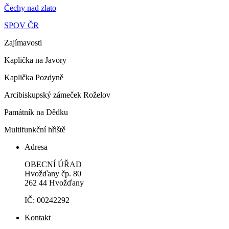
Čechy nad zlato
SPOV ČR
Zajímavosti
Kaplička na Javory
Kaplička Pozdyně
Arcibiskupský zámeček Roželov
Památník na Dědku
Multifunkční hřiště
Adresa
OBECNÍ ÚŘAD
Hvožďany čp. 80
262 44 Hvožďany
IČ: 00242292
Kontakt