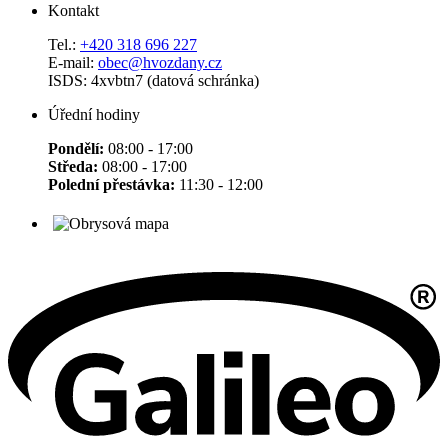
Kontakt
Tel.:
+420 318 696 227
E-mail:
obec@hvozdany.cz
ISDS: 4xvbtn7 (datová schránka)
Úřední hodiny
Pondělí:
08:00 - 17:00
Středa:
08:00 - 17:00
Polední přestávka:
11:30 - 12:00