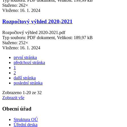
Typ souboru: PDF dokument, Velikost: 199,99 kB
Staženo: 262×
Vloženo:
16. 1. 2024
Rozpočtový výhled 2020-2021
Rozpočtový výhled 2020-2021.pdf
Typ souboru: PDF dokument, Velikost: 189,97 kB
Staženo: 252×
Vloženo:
16. 1. 2024
první stránka
předchozí stránka
1
2
další stránka
poslední stránka
Zobrazeno
1
-
20
ze 32
Zobrazit vše
Obecní úřad
Struktura OÚ
Úřední deska