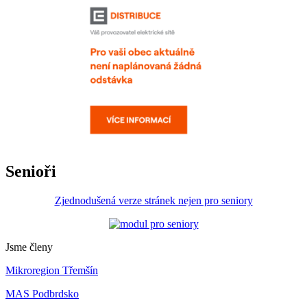
Senioři
Zjednodušená verze stránek nejen pro seniory
Jsme členy
Mikroregion Třemšín
MAS Podbrdsko