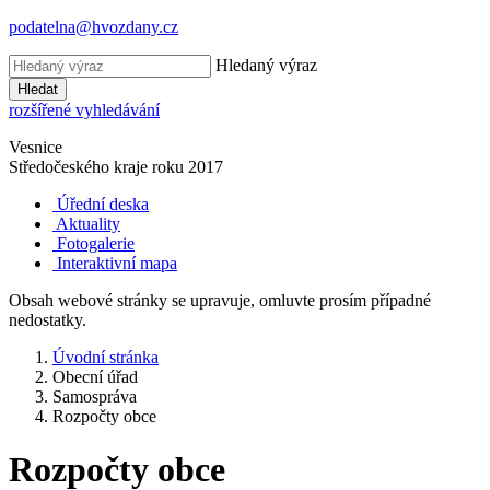
podatelna@hvozdany.cz
Hledaný výraz
Hledat
rozšířené vyhledávání
Vesnice
Středočeského kraje
roku 2017
Úřední deska
Aktuality
Fotogalerie
Interaktivní mapa
Obsah webové stránky se upravuje, omluvte prosím případné
nedostatky.
Úvodní stránka
Obecní úřad
Samospráva
Rozpočty obce
Rozpočty obce