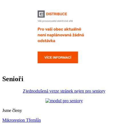
Senioři
Zjednodušená verze stránek nejen pro seniory
Jsme členy
Mikroregion Třemšín