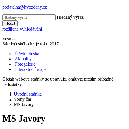
podatelna@hvozdany.cz
Hledaný výraz
Hledat
rozšířené vyhledávání
Vesnice
Středočeského kraje
roku 2017
Úřední deska
Aktuality
Fotogalerie
Interaktivní mapa
Obsah webové stránky se upravuje, omluvte prosím případné
nedostatky.
Úvodní stránka
Volný čas
MS Javory
MS Javory