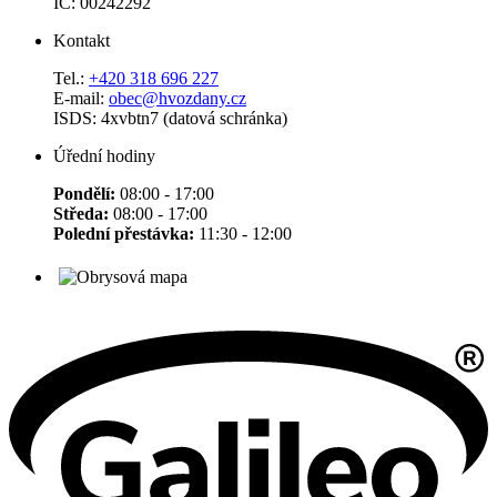
IČ: 00242292
Kontakt
Tel.:
+420 318 696 227
E-mail:
obec@hvozdany.cz
ISDS: 4xvbtn7 (datová schránka)
Úřední hodiny
Pondělí:
08:00 - 17:00
Středa:
08:00 - 17:00
Polední přestávka:
11:30 - 12:00