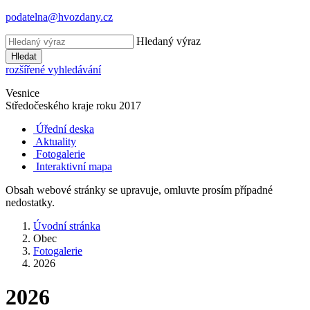
podatelna@hvozdany.cz
Hledaný výraz
Hledat
rozšířené vyhledávání
Vesnice
Středočeského kraje
roku 2017
Úřední deska
Aktuality
Fotogalerie
Interaktivní mapa
Obsah webové stránky se upravuje, omluvte prosím případné
nedostatky.
Úvodní stránka
Obec
Fotogalerie
2026
2026