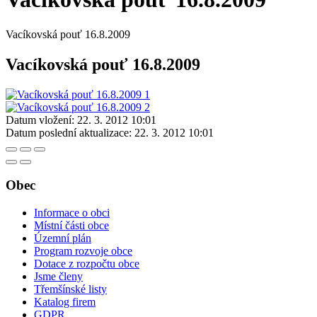
Vacíkovská pouť 16.8.2009
Vacíkovská pouť 16.8.2009
Datum vložení:
22. 3. 2012 10:01
Datum poslední aktualizace:
22. 3. 2012 10:01
Obec
Informace o obci
Místní části obce
Územní plán
Program rozvoje obce
Dotace z rozpočtu obce
Jsme členy
Třemšínské listy
Katalog firem
GDPR