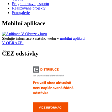
Program rozvoje sportu
Realizované projekty
Fotogalerie
Mobilní aplikace
Sledujte informace z našeho webu v
mobilní aplikaci –
V OBRAZE.
ČEZ odstávky