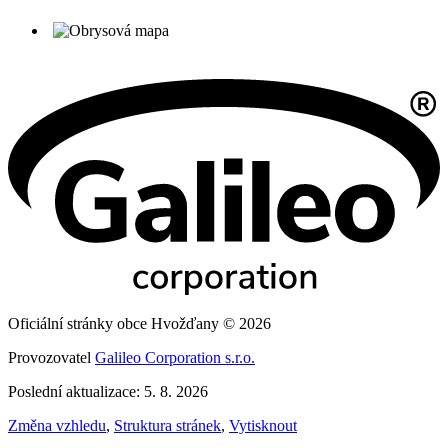
Oficiální stránky obce Hvožďany © 2026
Provozovatel
Galileo Corporation s.r.o.
Poslední aktualizace: 5. 8. 2026
Změna vzhledu
,
Struktura stránek
,
Vytisknout