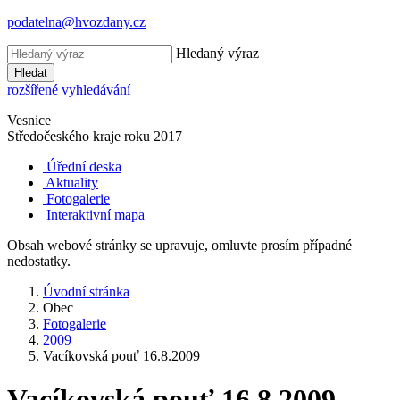
podatelna@hvozdany.cz
Hledaný výraz
Hledat
rozšířené vyhledávání
Vesnice
Středočeského kraje
roku 2017
Úřední deska
Aktuality
Fotogalerie
Interaktivní mapa
Obsah webové stránky se upravuje, omluvte prosím případné
nedostatky.
Úvodní stránka
Obec
Fotogalerie
2009
Vacíkovská pouť 16.8.2009
Vacíkovská pouť 16.8.2009