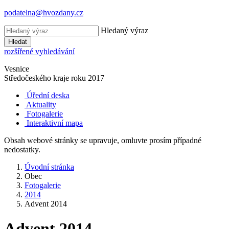
podatelna@hvozdany.cz
Hledaný výraz
Hledat
rozšířené vyhledávání
Vesnice
Středočeského kraje
roku 2017
Úřední deska
Aktuality
Fotogalerie
Interaktivní mapa
Obsah webové stránky se upravuje, omluvte prosím případné
nedostatky.
Úvodní stránka
Obec
Fotogalerie
2014
Advent 2014
Advent 2014