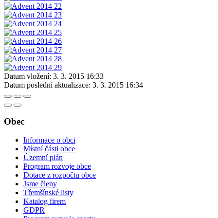
Datum vložení:
3. 3. 2015 16:33
Datum poslední aktualizace:
3. 3. 2015 16:34
Obec
Informace o obci
Místní části obce
Územní plán
Program rozvoje obce
Dotace z rozpočtu obce
Jsme členy
Třemšínské listy
Katalog firem
GDPR