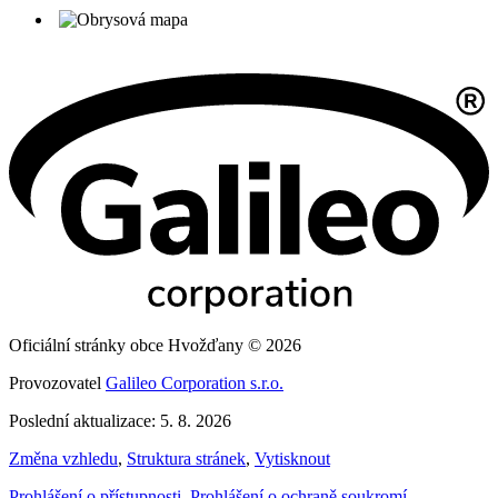
Oficiální stránky obce Hvožďany © 2026
Provozovatel
Galileo Corporation s.r.o.
Poslední aktualizace: 5. 8. 2026
Změna vzhledu
,
Struktura stránek
,
Vytisknout
Prohlášení o přístupnosti
,
Prohlášení o ochraně soukromí