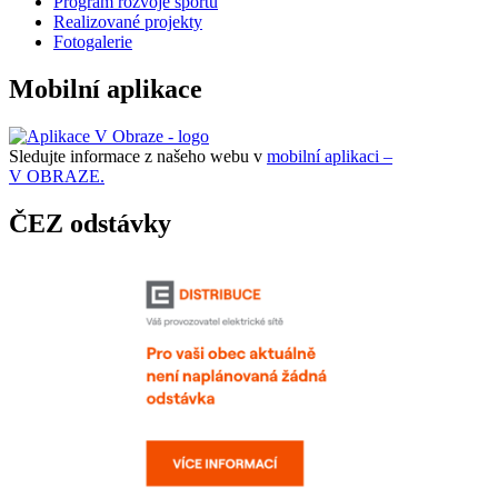
Program rozvoje sportu
Realizované projekty
Fotogalerie
Mobilní aplikace
Sledujte informace z našeho webu v
mobilní aplikaci –
V OBRAZE.
ČEZ odstávky