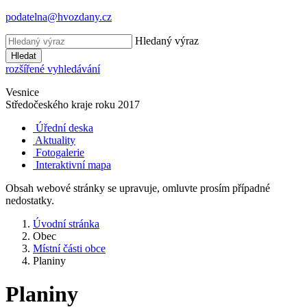
podatelna@hvozdany.cz
Hledaný výraz
Hledat
rozšířené vyhledávání
Vesnice
Středočeského kraje
roku 2017
Úřední deska
Aktuality
Fotogalerie
Interaktivní mapa
Obsah webové stránky se upravuje, omluvte prosím případné
nedostatky.
Úvodní stránka
Obec
Místní části obce
Planiny
Planiny