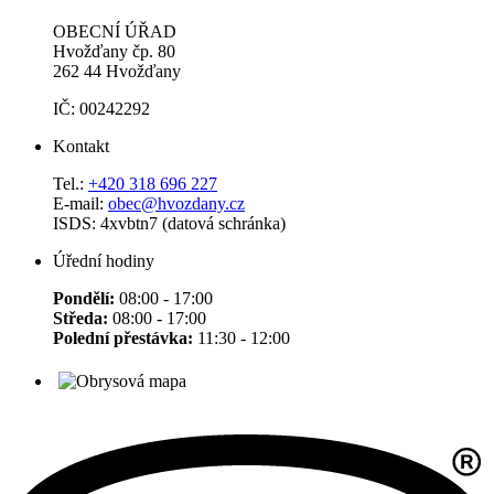
OBECNÍ ÚŘAD
Hvožďany čp. 80
262 44 Hvožďany
IČ: 00242292
Kontakt
Tel.:
+420 318 696 227
E-mail:
obec@hvozdany.cz
ISDS: 4xvbtn7 (datová schránka)
Úřední hodiny
Pondělí:
08:00 - 17:00
Středa:
08:00 - 17:00
Polední přestávka:
11:30 - 12:00