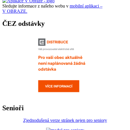
Sledujte informace z našeho webu v
mobilní aplikaci –
V OBRAZE.
ČEZ odstávky
Senioři
Zjednodušená verze stránek nejen pro seniory