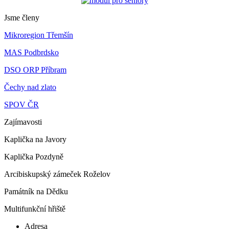
Jsme členy
Mikroregion Třemšín
MAS Podbrdsko
DSO ORP Příbram
Čechy nad zlato
SPOV ČR
Zajímavosti
Kaplička na Javory
Kaplička Pozdyně
Arcibiskupský zámeček Roželov
Památník na Dědku
Multifunkční hřiště
Adresa