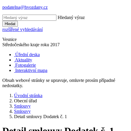
podatelna@hvozdany.cz
Hledaný výraz
Hledat
rozšířené vyhledávání
Vesnice
Středočeského kraje
roku 2017
Úřední deska
Aktuality
Fotogalerie
Interaktivní mapa
Obsah webové stránky se upravuje, omluvte prosím případné
nedostatky.
Úvodní stránka
Obecní úřad
Smlouvy
Smlouvy
Detail smlouvy Dodatek č. 1
Detail smlouvy Dodatek č. 1