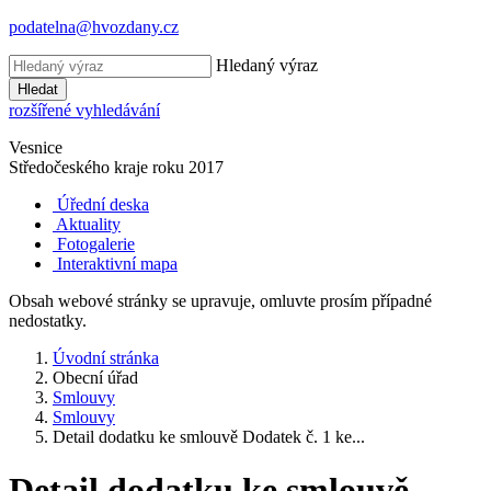
podatelna@hvozdany.cz
Hledaný výraz
Hledat
rozšířené vyhledávání
Vesnice
Středočeského kraje
roku 2017
Úřední deska
Aktuality
Fotogalerie
Interaktivní mapa
Obsah webové stránky se upravuje, omluvte prosím případné
nedostatky.
Úvodní stránka
Obecní úřad
Smlouvy
Smlouvy
Detail dodatku ke smlouvě Dodatek č. 1 ke...
Detail dodatku ke smlouvě