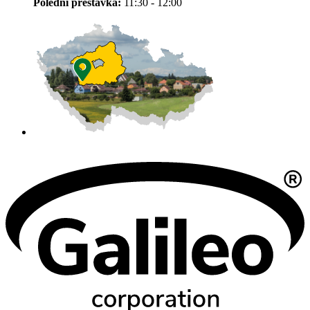
Polední přestávka:
11:30 - 12:00