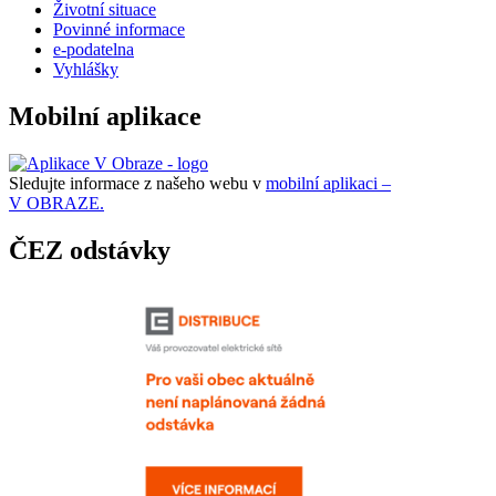
Životní situace
Povinné informace
e-podatelna
Vyhlášky
Mobilní aplikace
Sledujte informace z našeho webu v
mobilní aplikaci –
V OBRAZE.
ČEZ odstávky