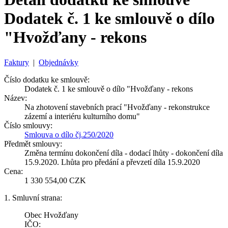
Dodatek č. 1 ke smlouvě o dílo
"Hvožďany - rekons
Faktury
|
Objednávky
Číslo dodatku ke smlouvě:
Dodatek č. 1 ke smlouvě o dílo "Hvožďany - rekons
Název:
Na zhotovení stavebních prací "Hvožďany - rekonstrukce
zázemí a interiéru kulturního domu"
Číslo smlouvy:
Smlouva o dílo čj.250/2020
Předmět smlouvy:
Změna termínu dokončení díla - dodací lhůty - dokončení díla
15.9.2020. Lhůta pro předání a převzetí díla 15.9.2020
Cena:
1 330 554,00 CZK
1. Smluvní strana:
Obec Hvožďany
IČO: