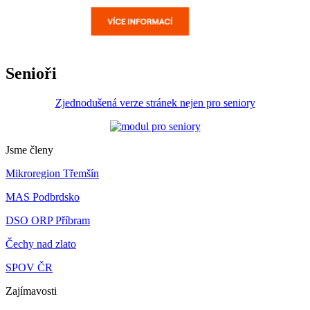
Senioři
Zjednodušená verze stránek nejen pro seniory
Jsme členy
Mikroregion Třemšín
MAS Podbrdsko
DSO ORP Příbram
Čechy nad zlato
SPOV ČR
Zajímavosti