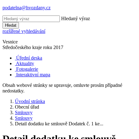
podatelna@hvozdany.cz
Hledaný výraz
Hledat
rozšířené vyhledávání
Vesnice
Středočeského kraje
roku 2017
Úřední deska
Aktuality
Fotogalerie
Interaktivní mapa
Obsah webové stránky se upravuje, omluvte prosím případné
nedostatky.
Úvodní stránka
Obecní úřad
Smlouvy
Smlouvy
Detail dodatku ke smlouvě Dodatek č. 1 ke...
Detail dodatku ke smlouvě