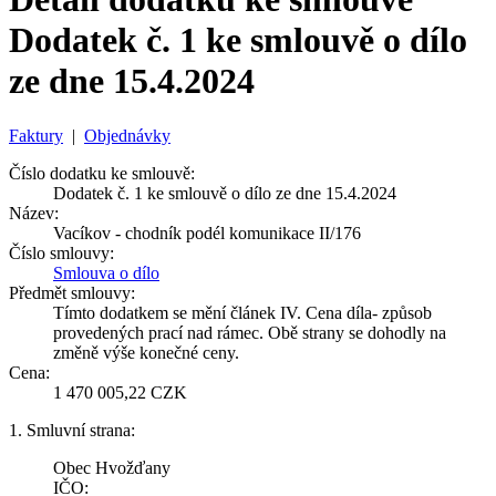
Dodatek č. 1 ke smlouvě o dílo
ze dne 15.4.2024
Faktury
|
Objednávky
Číslo dodatku ke smlouvě:
Dodatek č. 1 ke smlouvě o dílo ze dne 15.4.2024
Název:
Vacíkov - chodník podél komunikace II/176
Číslo smlouvy:
Smlouva o dílo
Předmět smlouvy:
Tímto dodatkem se mění článek IV. Cena díla- způsob
provedených prací nad rámec. Obě strany se dohodly na
změně výše konečné ceny.
Cena:
1 470 005,22 CZK
1. Smluvní strana:
Obec Hvožďany
IČO: