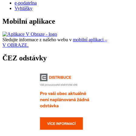
e-podatelna
Vyhlášky
Mobilní aplikace
Sledujte informace z našeho webu v
mobilní aplikaci –
V OBRAZE.
ČEZ odstávky