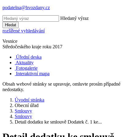
podatelna@hvozdany.cz
Hledaný výraz
Hledat
rozšířené vyhledávání
Vesnice
Středočeského kraje
roku 2017
Úřední deska
Aktuality
Fotogalerie
Interaktivní mapa
Obsah webové stránky se upravuje, omluvte prosím případné
nedostatky.
Úvodní stránka
Obecní úřad
Smlouvy
Smlouvy
Detail dodatku ke smlouvě Dodatek č. 1 ke...
Detail dodatku ke smlouvě