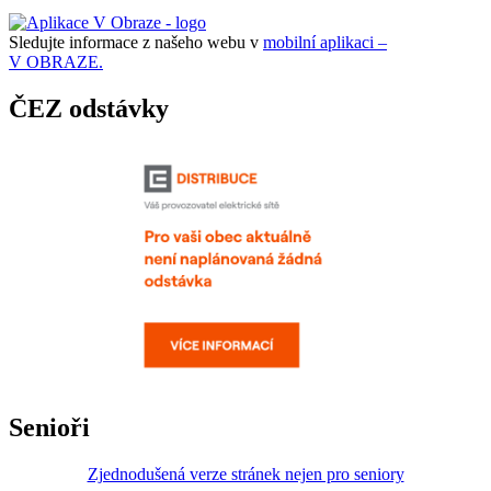
Sledujte informace z našeho webu v
mobilní aplikaci –
V OBRAZE.
ČEZ odstávky
Senioři
Zjednodušená verze stránek nejen pro seniory