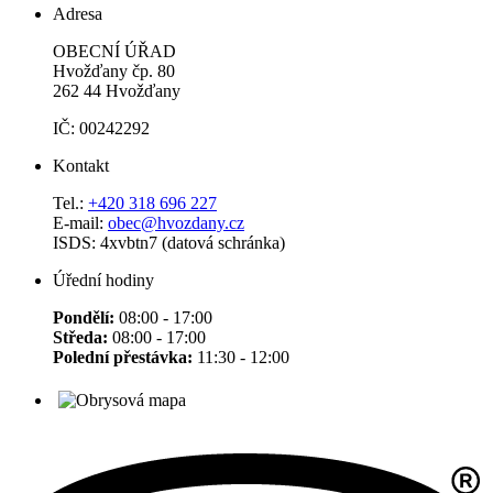
Adresa
OBECNÍ ÚŘAD
Hvožďany čp. 80
262 44 Hvožďany
IČ: 00242292
Kontakt
Tel.:
+420 318 696 227
E-mail:
obec@hvozdany.cz
ISDS: 4xvbtn7 (datová schránka)
Úřední hodiny
Pondělí:
08:00 - 17:00
Středa:
08:00 - 17:00
Polední přestávka:
11:30 - 12:00