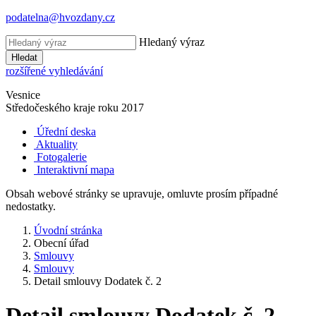
podatelna@hvozdany.cz
Hledaný výraz
Hledat
rozšířené vyhledávání
Vesnice
Středočeského kraje
roku 2017
Úřední deska
Aktuality
Fotogalerie
Interaktivní mapa
Obsah webové stránky se upravuje, omluvte prosím případné
nedostatky.
Úvodní stránka
Obecní úřad
Smlouvy
Smlouvy
Detail smlouvy Dodatek č. 2
Detail smlouvy Dodatek č. 2