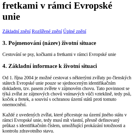
fretkami v rámci Evropské
unie
Základní znění
Rozšířené znění
Úplné znění
3. Pojmenování (název) životní situace
Cestování se psy, kočkami a fretkami v rámci Evropské unie
4. Základní informace k životní situaci
Od 1. října 2004 je možné cestovat s některými zvířaty po členských
státech Evropské unie pouze se sjednoceným identifikačním
dokladem, tzv. pasem zvířete v zájmovém chovu. Tato povinnost se
týká zvířat ze zájmových chovů vnímavých vůči vzteklině, tedy psů,
koček a fretek, a souvisí s ochranou území států proti tomuto
onemocnění.
Každé z uvedených zvířat, které přicestuje na území jiného státu v
rámci Evropské unie, tedy musí mít vlastní, přesně definovaný
průkaz s identifikačním číslem, umožňující prokázání totožnosti a
kontrolu zdravotního stavu.