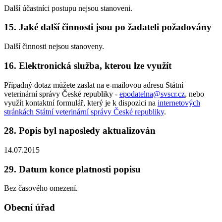
Další účastníci postupu nejsou stanoveni.
15. Jaké další činnosti jsou po žadateli požadovány
Další činnosti nejsou stanoveny.
16. Elektronická služba, kterou lze využít
Případný dotaz můžete zaslat na e-mailovou adresu Státní
veterinární správy České republiky -
epodatelna@svscr.cz
, nebo
využít kontaktní formulář, který je k dispozici na
internetových
stránkách Státní veterinární správy České republiky
.
28. Popis byl naposledy aktualizován
14.07.2015
29. Datum konce platnosti popisu
Bez časového omezení.
Obecní úřad