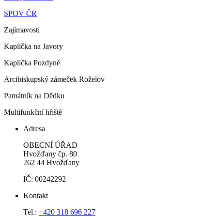
SPOV ČR
Zajímavosti
Kaplička na Javory
Kaplička Pozdyně
Arcibiskupský zámeček Roželov
Památník na Dědku
Multifunkční hřiště
Adresa
OBECNÍ ÚŘAD
Hvožďany čp. 80
262 44 Hvožďany
IČ: 00242292
Kontakt
Tel.:
+420 318 696 227