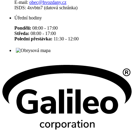
E-mail:
obec@hvozdany.cz
ISDS: 4xvbtn7 (datová schránka)
Úřední hodiny
Pondělí:
08:00 - 17:00
Středa:
08:00 - 17:00
Polední přestávka:
11:30 - 12:00