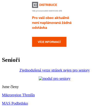
Senioři
Zjednodušená verze stránek nejen pro seniory
Jsme členy
Mikroregion Třemšín
MAS Podbrdsko