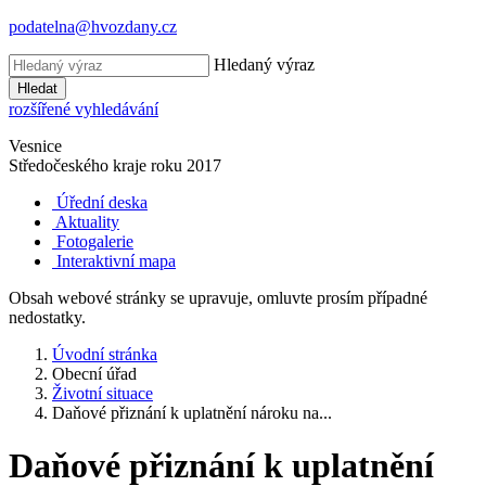
podatelna@hvozdany.cz
Hledaný výraz
Hledat
rozšířené vyhledávání
Vesnice
Středočeského kraje
roku 2017
Úřední deska
Aktuality
Fotogalerie
Interaktivní mapa
Obsah webové stránky se upravuje, omluvte prosím případné
nedostatky.
Úvodní stránka
Obecní úřad
Životní situace
Daňové přiznání k uplatnění nároku na...
Daňové přiznání k uplatnění