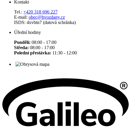
Kontakt
Tel.:
+420 318 696 227
E-mail:
obec@hvozdany.cz
ISDS: 4xvbtn7 (datová schránka)
Úřední hodiny
Pondělí:
08:00 - 17:00
Středa:
08:00 - 17:00
Polední přestávka:
11:30 - 12:00