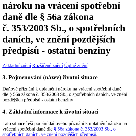
nároku na vrácení spotřební
daně dle § 56a zákona
č. 353/2003 Sb., o spotřebních
daních, ve znění pozdějších
předpisů - ostatní benziny
Základní znění
Rozšířené znění
Úplné znění
3. Pojmenování (název) životní situace
Daňové přiznání k uplatnění nároku na vrácení spotřební daně
dle § 56a zákona č. 353/2003 Sb., o spotřebních daních, ve znění
pozdějších předpisů - ostatní benziny
4. Základní informace k životní situaci
Tato situace řeší podání daňového přiznání k uplatnění nároku na
vrácení spotřební daně dle
§ 56a zákona č. 353/2003 Sb., o
spotřebních daních, ve znění pozdějších předpisů
.