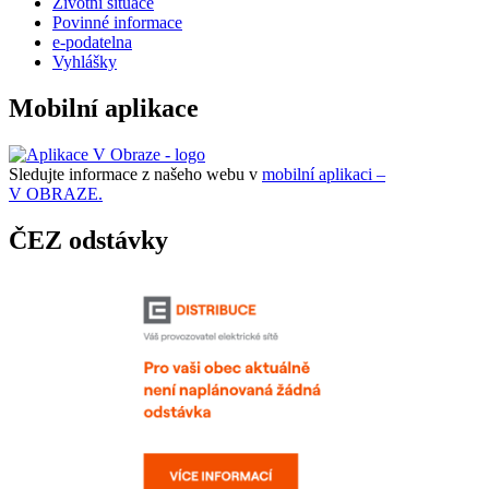
Životní situace
Povinné informace
e-podatelna
Vyhlášky
Mobilní aplikace
Sledujte informace z našeho webu v
mobilní aplikaci –
V OBRAZE.
ČEZ odstávky