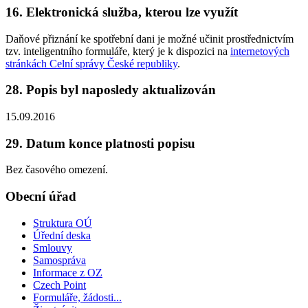
16. Elektronická služba, kterou lze využít
Daňové přiznání ke spotřební dani je možné učinit prostřednictvím
tzv. inteligentního formuláře, který je k dispozici na
internetových
stránkách Celní správy České republiky
.
28. Popis byl naposledy aktualizován
15.09.2016
29. Datum konce platnosti popisu
Bez časového omezení.
Obecní úřad
Struktura OÚ
Úřední deska
Smlouvy
Samospráva
Informace z OZ
Czech Point
Formuláře, žádosti...