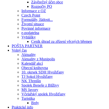
Závěrečný účet obce
Rozpočty PO
Informace z OZ
Czech Point
Formuláře, žádosti...
Životní situace
Povinné informace
e-podatelna
Vyhlášky
Ceník úhrad za zřízení věcných břemen
POŠTA PARTNER
Volný čas
Aktuality
Aktuality z Munipolis
Kalendář akcí
Obecní knihovna
10. okrsek SDH Hvožďany
TJ Sokol Hvožďany
NK Třemšín
Spolek Beneše z Blíživy
MS Javory
Včelařský spolek Hvožďany
Turistika
Brdy
Praktické info