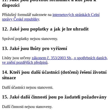
dispozici
Příslušný formulář naleznete na
internetových stránkách Celní
správy České republiky
.
12. Jaké jsou poplatky a jak je lze uhradit
Správní poplatky nejsou stanoveny.
13. Jaké jsou lhůty pro vyřízení
Lhůty jsou určeny
zákonem č. 353/2003 Sb., o spotřebních daních,
ve znění pozdějších předpisů
.
14. Kteří jsou další účastníci (dotčení) řešení životní
situace
Další účastníci nejsou stanoveni.
15. Jaké další činnosti jsou po žadateli požadovány
Další činnosti nejsou stanoveny.