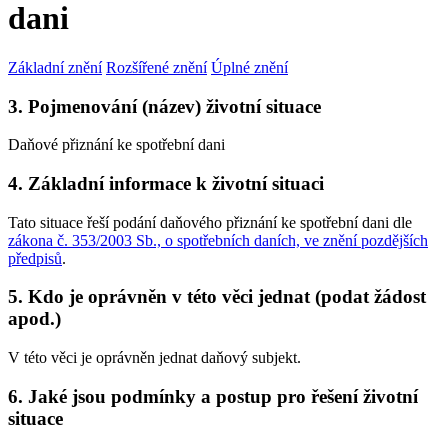
dani
Základní znění
Rozšířené znění
Úplné znění
3. Pojmenování (název) životní situace
Daňové přiznání ke spotřební dani
4. Základní informace k životní situaci
Tato situace řeší podání daňového přiznání ke spotřební dani dle
zákona č. 353/2003 Sb., o spotřebních daních, ve znění pozdějších
předpisů
.
5. Kdo je oprávněn v této věci jednat (podat žádost
apod.)
V této věci je oprávněn jednat daňový subjekt.
6. Jaké jsou podmínky a postup pro řešení životní
situace