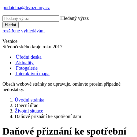
podatelna@hvozdany.cz
Hledaný výraz
Hledat
rozšířené vyhledávání
Vesnice
Středočeského kraje
roku 2017
Úřední deska
Aktuality
Fotogalerie
Interaktivní mapa
Obsah webové stránky se upravuje, omluvte prosím případné
nedostatky.
Úvodní stránka
Obecní úřad
Životní situace
Daňové přiznání ke spotřební dani
Daňové přiznání ke spotřební