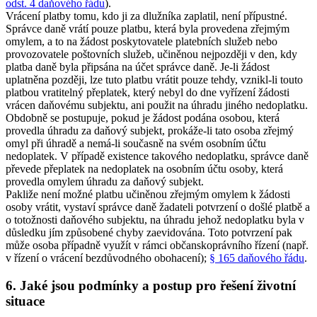
odst. 4 daňového řádu
).
Vrácení platby tomu, kdo ji za dlužníka zaplatil, není přípustné.
Správce daně vrátí pouze platbu, která byla provedena zřejmým
omylem, a to na žádost poskytovatele platebních služeb nebo
provozovatele poštovních služeb, učiněnou nejpozději v den, kdy
platba daně byla připsána na účet správce daně. Je-li žádost
uplatněna později, lze tuto platbu vrátit pouze tehdy, vznikl-li touto
platbou vratitelný přeplatek, který nebyl do dne vyřízení žádosti
vrácen daňovému subjektu, ani použit na úhradu jiného nedoplatku.
Obdobně se postupuje, pokud je žádost podána osobou, která
provedla úhradu za daňový subjekt, prokáže-li tato osoba zřejmý
omyl při úhradě a nemá-li současně na svém osobním účtu
nedoplatek. V případě existence takového nedoplatku, správce daně
převede přeplatek na nedoplatek na osobním účtu osoby, která
provedla omylem úhradu za daňový subjekt.
Pakliže není možné platbu učiněnou zřejmým omylem k žádosti
osoby vrátit, vystaví správce daně žadateli potvrzení o došlé platbě a
o totožnosti daňového subjektu, na úhradu jehož nedoplatku byla v
důsledku jím způsobené chyby zaevidována. Toto potvrzení pak
může osoba případně využít v rámci občanskoprávního řízení (např.
v řízení o vrácení bezdůvodného obohacení);
§ 165 daňového řádu
.
6. Jaké jsou podmínky a postup pro řešení životní
situace