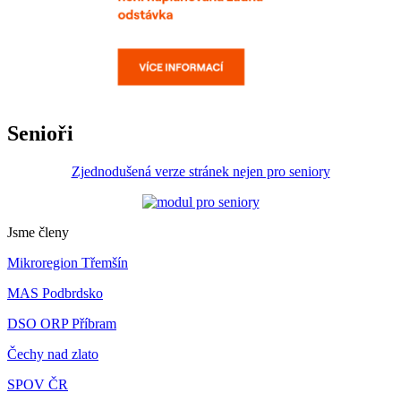
Senioři
Zjednodušená verze stránek nejen pro seniory
Jsme členy
Mikroregion Třemšín
MAS Podbrdsko
DSO ORP Příbram
Čechy nad zlato
SPOV ČR