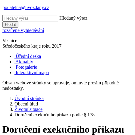
podatelna@hvozdany.cz
Hledaný výraz
Hledat
rozšířené vyhledávání
Vesnice
Středočeského kraje
roku 2017
Úřední deska
Aktuality
Fotogalerie
Interaktivní mapa
Obsah webové stránky se upravuje, omluvte prosím případné
nedostatky.
Úvodní stránka
Obecní úřad
Životní situace
Doručení exekučního příkazu podle § 178...
Doručení exekučního příkazu