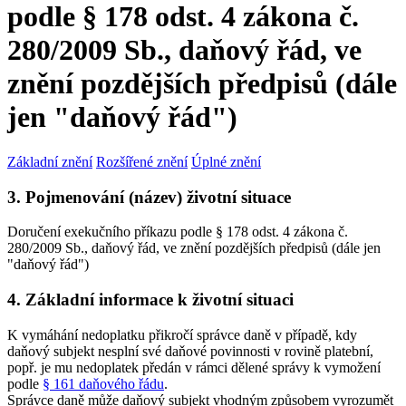
podle § 178 odst. 4 zákona č.
280/2009 Sb., daňový řád, ve
znění pozdějších předpisů (dále
jen "daňový řád")
Základní znění
Rozšířené znění
Úplné znění
3. Pojmenování (název) životní situace
Doručení exekučního příkazu podle § 178 odst. 4 zákona č.
280/2009 Sb., daňový řád, ve znění pozdějších předpisů (dále jen
"daňový řád")
4. Základní informace k životní situaci
K vymáhání nedoplatku přikročí správce daně v případě, kdy
daňový subjekt nesplní své daňové povinnosti v rovině platební,
popř. je mu nedoplatek předán v rámci dělené správy k vymožení
podle
§ 161 daňového řádu
.
Správce daně může daňový subjekt vhodným způsobem vyrozumět