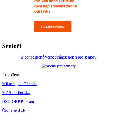
Senioři
Zjednodušená verze stránek nejen pro seniory
Jsme členy
Mikroregion Třemšín
MAS Podbrdsko
DSO ORP Příbram
Čechy nad zlato