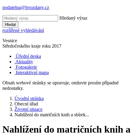
podatelna@hvozdany.cz
Hledaný výraz
Hledat
rozšířené vyhledávání
Vesnice
Středočeského kraje
roku 2017
Úřední deska
Aktuality
Fotogalerie
Interaktivní mapa
Obsah webové stránky se upravuje, omluvte prosím případné
nedostatky.
Úvodní stránka
Obecní úřad
Životní situace
Nahlížení do matričních knih a sbírek...
Nahlížení do matričních knih a