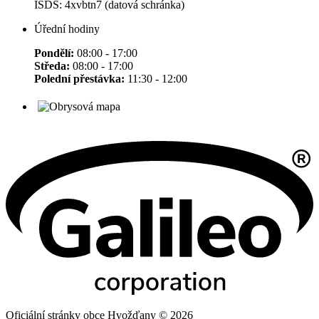
ISDS: 4xvbtn7 (datová schránka)
Úřední hodiny
Pondělí:
08:00 - 17:00
Středa:
08:00 - 17:00
Polední přestávka:
11:30 - 12:00
Oficiální stránky obce Hvožďany © 2026