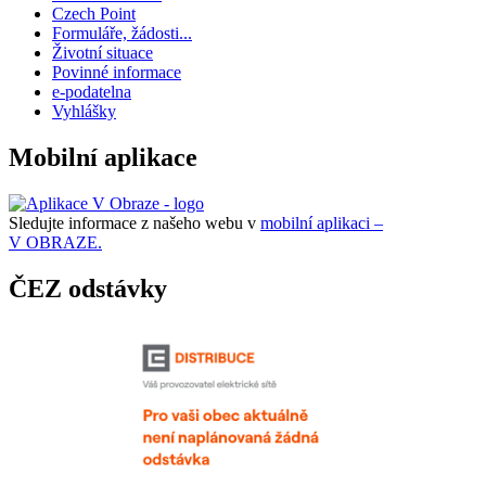
Czech Point
Formuláře, žádosti...
Životní situace
Povinné informace
e-podatelna
Vyhlášky
Mobilní aplikace
Sledujte informace z našeho webu v
mobilní aplikaci –
V OBRAZE.
ČEZ odstávky