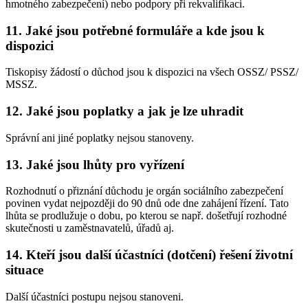
hmotného zabezpečení) nebo podpory při rekvalifikaci.
11. Jaké jsou potřebné formuláře a kde jsou k
dispozici
Tiskopisy žádostí o důchod jsou k dispozici na všech OSSZ/ PSSZ/
MSSZ.
12. Jaké jsou poplatky a jak je lze uhradit
Správní ani jiné poplatky nejsou stanoveny.
13. Jaké jsou lhůty pro vyřízení
Rozhodnutí o přiznání důchodu je orgán sociálního zabezpečení
povinen vydat nejpozději do 90 dnů ode dne zahájení řízení. Tato
lhůta se prodlužuje o dobu, po kterou se např. došetřují rozhodné
skutečnosti u zaměstnavatelů, úřadů aj.
14. Kteří jsou další účastníci (dotčení) řešení životní
situace
Další účastníci postupu nejsou stanoveni.