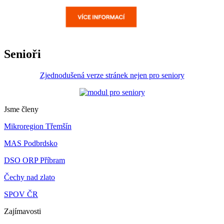
Senioři
Zjednodušená verze stránek nejen pro seniory
Jsme členy
Mikroregion Třemšín
MAS Podbrdsko
DSO ORP Příbram
Čechy nad zlato
SPOV ČR
Zajímavosti