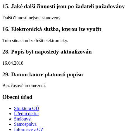
15. Jaké další činnosti jsou po žadateli požadovány
Další činnosti nejsou stanoveny.
16. Elektronická služba, kterou lze využít
Tuto situaci nelze řešit elektronicky.
28. Popis byl naposledy aktualizován
16.04.2018
29. Datum konce platnosti popisu
Bez časového omezení.
Obecní úřad
Struktura OÚ
Úřední deska
Smlouvy
Samospráva
Informace z OZ