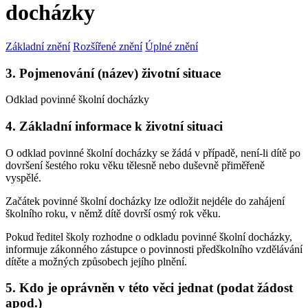
docházky
Základní znění
Rozšířené znění
Úplné znění
3. Pojmenování (název) životní situace
Odklad povinné školní docházky
4. Základní informace k životní situaci
O odklad povinné školní docházky se žádá v případě, není-li dítě po
dovršení šestého roku věku tělesně nebo duševně přiměřeně
vyspělé.
Začátek povinné školní docházky lze odložit nejdéle do zahájení
školního roku, v němž dítě dovrší osmý rok věku.
Pokud ředitel školy rozhodne o odkladu povinné školní docházky,
informuje zákonného zástupce o povinnosti předškolního vzdělávání
dítěte a možných způsobech jejího plnění.
5. Kdo je oprávněn v této věci jednat (podat žádost
apod.)