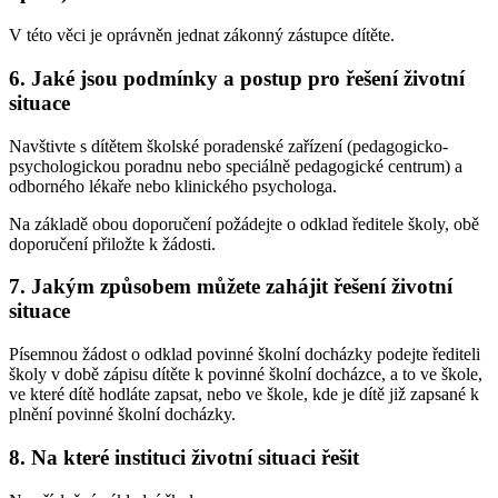
V této věci je oprávněn jednat zákonný zástupce dítěte.
6. Jaké jsou podmínky a postup pro řešení životní
situace
Navštivte s dítětem školské poradenské zařízení (pedagogicko-
psychologickou poradnu nebo speciálně pedagogické centrum) a
odborného lékaře nebo klinického psychologa.
Na základě obou doporučení požádejte o odklad ředitele školy, obě
doporučení přiložte k žádosti.
7. Jakým způsobem můžete zahájit řešení životní
situace
Písemnou žádost o odklad povinné školní docházky podejte řediteli
školy v době zápisu dítěte k povinné školní docházce, a to ve škole,
ve které dítě hodláte zapsat, nebo ve škole, kde je dítě již zapsané k
plnění povinné školní docházky.
8. Na které instituci životní situaci řešit