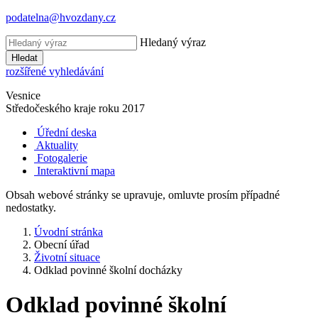
podatelna@hvozdany.cz
Hledaný výraz
Hledat
rozšířené vyhledávání
Vesnice
Středočeského kraje
roku 2017
Úřední deska
Aktuality
Fotogalerie
Interaktivní mapa
Obsah webové stránky se upravuje, omluvte prosím případné
nedostatky.
Úvodní stránka
Obecní úřad
Životní situace
Odklad povinné školní docházky
Odklad povinné školní