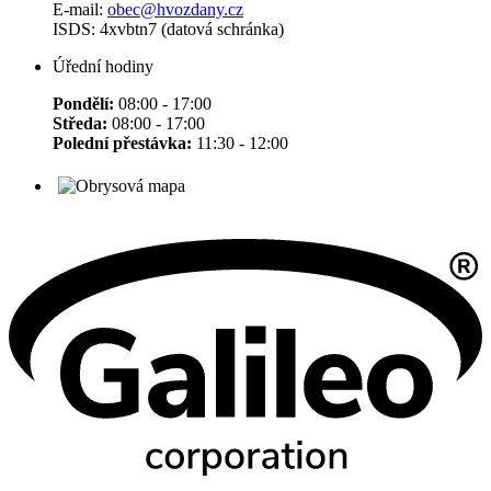
E-mail:
obec@hvozdany.cz
ISDS: 4xvbtn7 (datová schránka)
Úřední hodiny
Pondělí:
08:00 - 17:00
Středa:
08:00 - 17:00
Polední přestávka:
11:30 - 12:00