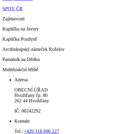
SPOV ČR
Zajímavosti
Kaplička na Javory
Kaplička Pozdyně
Arcibiskupský zámeček Roželov
Památník na Dědku
Multifunkční hřiště
Adresa
OBECNÍ ÚŘAD
Hvožďany čp. 80
262 44 Hvožďany
IČ: 00242292
Kontakt
Tel.:
+420 318 696 227