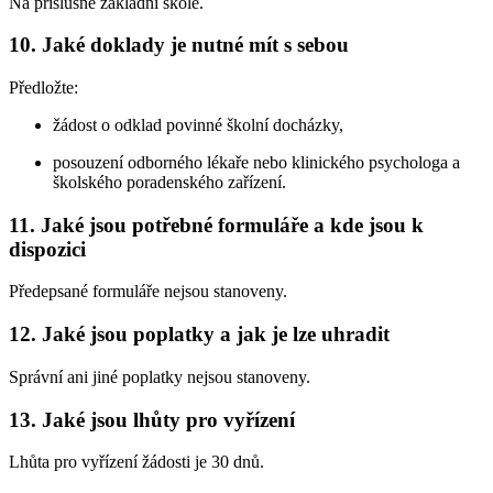
Na příslušné základní škole.
10. Jaké doklady je nutné mít s sebou
Předložte:
žádost o odklad povinné školní docházky,
posouzení odborného lékaře nebo klinického psychologa a
školského poradenského zařízení.
11. Jaké jsou potřebné formuláře a kde jsou k
dispozici
Předepsané formuláře nejsou stanoveny.
12. Jaké jsou poplatky a jak je lze uhradit
Správní ani jiné poplatky nejsou stanoveny.
13. Jaké jsou lhůty pro vyřízení
Lhůta pro vyřízení žádosti je 30 dnů.