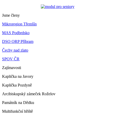
Jsme členy
Mikroregion Třemšín
MAS Podbrdsko
DSO ORP Příbram
Čechy nad zlato
SPOV ČR
Zajímavosti
Kaplička na Javory
Kaplička Pozdyně
Arcibiskupský zámeček Roželov
Památník na Dědku
Multifunkční hřiště