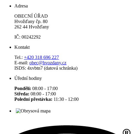
Adresa
OBECNÍ ÚŘAD
Hvožďany čp. 80
262 44 Hvožďany
IČ: 00242292
Kontakt
Tel.:
+420 318 696 227
E-mail:
obec@hvozdany.cz
ISDS: 4xvbtn7 (datová schránka)
Úřední hodiny
Pondělí:
08:00 - 17:00
Středa:
08:00 - 17:00
Polední přestávka:
11:30 - 12:00