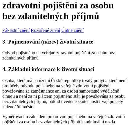
zdravotní pojištění za osobu
bez zdanitelných příjmů
Základní znění
Rozšířené znění
Úplné znění
3. Pojmenování (název) životní situace
Odvod pojistného na veřejné zdravotní pojištění za osobu bez
zdanitelných příjmů
4. Základní informace k životní situaci
Osoba, která má na území České republiky trvalý pobyt a která není
pro účely odvodu pojistného na veřejné zdravotní pojištění
považována za zaměstnance ani za osobu samostatně výdělečně
činnou a není za ni plátcem pojistného stát, je považována za osobu
bez zdanitelných příjmů, pokud uvedené skutečnosti trvají po celý
kalendářní měsíc.
Vyměřovacím základem pro odvod pojistného na veřejné zdravotní
pojištění za osobu bez zdanitelných příjmů je minimální mzda.