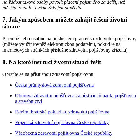
na žádost takové osoby povolit placení pojistného za delší, než
měsíční období, avšak vždy jen dopředu.
7. Jakým způsobem můžete zahájit řešení životní
situace
Písemně nebo osobně na příslušném pracovišti zdravotní pojišťovny
(můžete využít rovněž elektronickou podatelnu, pokud je na
internetových stránkách příslušné zdravotní pojišťovny zřízena).
8. Na které instituci životní situaci řešit
Obraťte se na příslušnou zdravotní pojišťovnu.
Česká průmyslová zdravotní pojišťovna
Oborová zdravotní pojišťovna zaměstnanců bank, pojišťoven
a stavebnictví
Revírní bratrská pokladna, zdravotní pojišťovna
Vojenská zdravotní pojišťovna České republiky
Všeobecná zdravotní pojišťovna České republiky