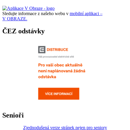
Sledujte informace z našeho webu v
mobilní aplikaci –
V OBRAZE.
ČEZ odstávky
Senioři
Zjednodušená verze stránek nejen pro seniory