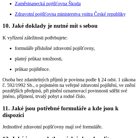
Zaměstnanecká pojišťovna Škoda
Zdravotní pojišťovna ministerstva vnitra České republiky
10. Jaké doklady je nutné mít s sebou
K vyřízení záležitosti potřebujete:
formuláře příslušné zdravotní pojišťovny,
platný průkaz totožnosti,
průkaz pojištěnce.
Osoba bez zdanitelných příjmů je povinna podle § 24 odst. 1 zákona
č. 592/1992 Sb., o pojistném na veřejné zdravotní pojištění, ve znění
pozdějších předpisů, při plnění oznamovací povinnosti sdělit své
jméno, příjmení, trvalý pobyt a rodné číslo.
11. Jaké jsou potřebné formuláře a kde jsou k
dispozici
Jednotlivé zdravotní pojišťovny mají své formuláře.