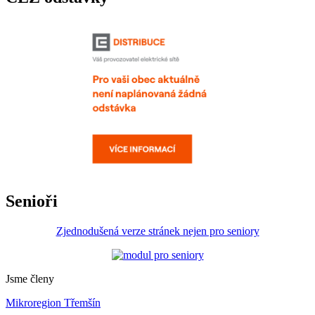
Senioři
Zjednodušená verze stránek nejen pro seniory
Jsme členy
Mikroregion Třemšín