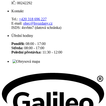
IČ: 00242292
Kontakt
Tel.:
+420 318 696 227
E-mail:
obec@hvozdany.cz
ISDS: 4xvbtn7 (datová schránka)
Úřední hodiny
Pondělí:
08:00 - 17:00
Středa:
08:00 - 17:00
Polední přestávka:
11:30 - 12:00