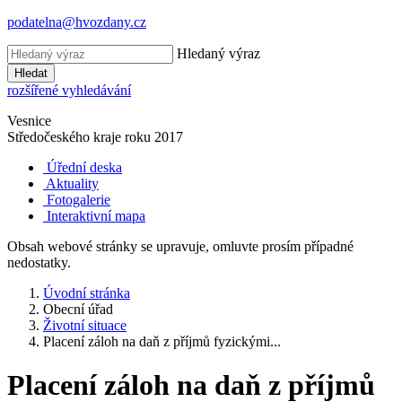
podatelna@hvozdany.cz
Hledaný výraz
Hledat
rozšířené vyhledávání
Vesnice
Středočeského kraje
roku 2017
Úřední deska
Aktuality
Fotogalerie
Interaktivní mapa
Obsah webové stránky se upravuje, omluvte prosím případné
nedostatky.
Úvodní stránka
Obecní úřad
Životní situace
Placení záloh na daň z příjmů fyzickými...
Placení záloh na daň z příjmů