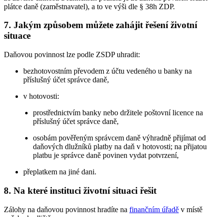
plátce daně (zaměstnavatel), a to ve výši dle § 38h ZDP.
7. Jakým způsobem můžete zahájit řešení životní
situace
Daňovou povinnost lze podle ZSDP uhradit:
bezhotovostním převodem z účtu vedeného u banky na
příslušný účet správce daně,
v hotovosti:
prostřednictvím banky nebo držitele poštovní licence na
příslušný účet správce daně,
osobám pověřeným správcem daně výhradně přijímat od
daňových dlužníků platby na daň v hotovosti; na přijatou
platbu je správce daně povinen vydat potvrzení,
přeplatkem na jiné dani.
8. Na které instituci životní situaci řešit
Zálohy na daňovou povinnost hradíte na
finančním úřadě
v místě