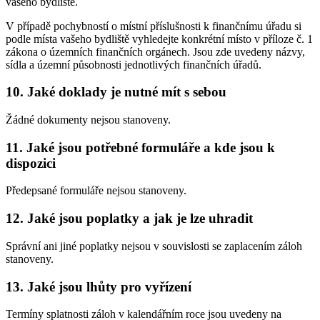
vašeho bydliště.
V případě pochybností o místní příslušnosti k finančnímu úřadu si
podle místa vašeho bydliště vyhledejte konkrétní místo v příloze č. 1
zákona o územních finančních orgánech. Jsou zde uvedeny názvy,
sídla a územní působnosti jednotlivých finančních úřadů.
10. Jaké doklady je nutné mít s sebou
Žádné dokumenty nejsou stanoveny.
11. Jaké jsou potřebné formuláře a kde jsou k
dispozici
Předepsané formuláře nejsou stanoveny.
12. Jaké jsou poplatky a jak je lze uhradit
Správní ani jiné poplatky nejsou v souvislosti se zaplacením záloh
stanoveny.
13. Jaké jsou lhůty pro vyřízení
Termíny splatnosti záloh v kalendářním roce jsou uvedeny na