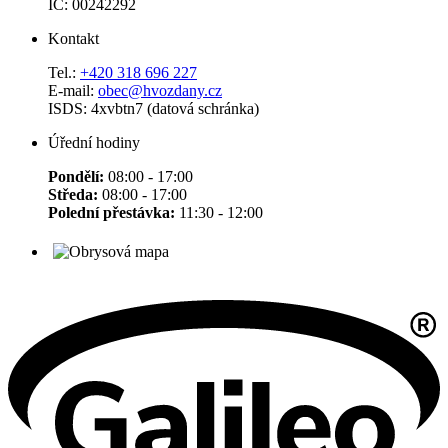
IČ: 00242292
Kontakt
Tel.:
+420 318 696 227
E-mail:
obec@hvozdany.cz
ISDS: 4xvbtn7 (datová schránka)
Úřední hodiny
Pondělí:
08:00 - 17:00
Středa:
08:00 - 17:00
Polední přestávka:
11:30 - 12:00