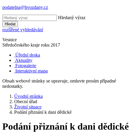
podatelna@hvozdany.cz
Hledaný výraz
Hledat
rozšířené vyhledávání
Vesnice
Středočeského kraje
roku 2017
Úřední deska
Aktuality
Fotogalerie
Interaktivní mapa
Obsah webové stránky se upravuje, omluvte prosím případné
nedostatky.
Úvodní stránka
Obecní úřad
Životní situace
Podání přiznání k dani dědické
Podání přiznání k dani dědické