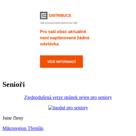
Senioři
Zjednodušená verze stránek nejen pro seniory
Jsme členy
Mikroregion Třemšín