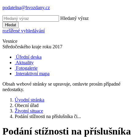
podatelna@hvozdany.cz
Hledaný výraz
Hledat
rozšířené vyhledávání
Vesnice
Středočeského kraje
roku 2017
Úřední deska
Aktuality
Fotogalerie
Interaktivní mapa
Obsah webové stránky se upravuje, omluvte prosím případné
nedostatky.
Úvodní stránka
Obecní úřad
Životní situace
Podání stížnosti na příslušníka či...
Podání stížnosti na příslušníka