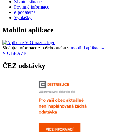
Životní situace
Povinné informace
e-podatelna
Vyhlášky
Mobilní aplikace
Sledujte informace z našeho webu v
mobilní aplikaci –
V OBRAZE.
ČEZ odstávky