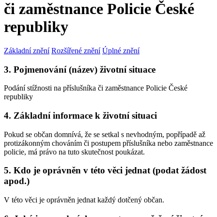
či zaměstnance Policie České
republiky
Základní znění
Rozšířené znění
Úplné znění
3. Pojmenování (název) životní situace
Podání stížnosti na příslušníka či zaměstnance Policie České
republiky
4. Základní informace k životní situaci
Pokud se občan domnívá, že se setkal s nevhodným, popřípadě až
protizákonným chováním či postupem příslušníka nebo zaměstnance
policie, má právo na tuto skutečnost poukázat.
5. Kdo je oprávněn v této věci jednat (podat žádost
apod.)
V této věci je oprávněn jednat každý dotčený občan.