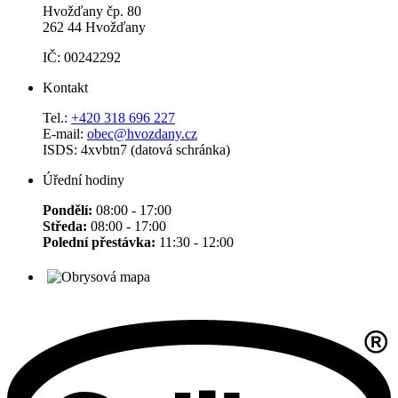
Hvožďany čp. 80
262 44 Hvožďany
IČ: 00242292
Kontakt
Tel.:
+420 318 696 227
E-mail:
obec@hvozdany.cz
ISDS: 4xvbtn7 (datová schránka)
Úřední hodiny
Pondělí:
08:00 - 17:00
Středa:
08:00 - 17:00
Polední přestávka:
11:30 - 12:00