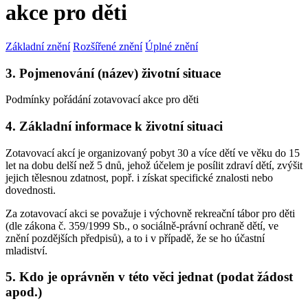
akce pro děti
Základní znění
Rozšířené znění
Úplné znění
3. Pojmenování (název) životní situace
Podmínky pořádání zotavovací akce pro děti
4. Základní informace k životní situaci
Zotavovací akcí je organizovaný pobyt 30 a více dětí ve věku do 15
let na dobu delší než 5 dnů, jehož účelem je posílit zdraví dětí, zvýšit
jejich tělesnou zdatnost, popř. i získat specifické znalosti nebo
dovednosti.
Za zotavovací akci se považuje i výchovně rekreační tábor pro děti
(dle zákona č. 359/1999 Sb., o sociálně-právní ochraně dětí, ve
znění pozdějších předpisů), a to i v případě, že se ho účastní
mladiství.
5. Kdo je oprávněn v této věci jednat (podat žádost
apod.)