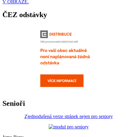
V OBRAZE.
ČEZ odstávky
Senioři
Zjednodušená verze stránek nejen pro seniory