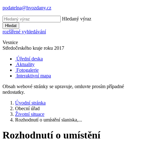
podatelna@hvozdany.cz
Hledaný výraz
Hledat
rozšířené vyhledávání
Vesnice
Středočeského kraje
roku 2017
Úřední deska
Aktuality
Fotogalerie
Interaktivní mapa
Obsah webové stránky se upravuje, omluvte prosím případné
nedostatky.
Úvodní stránka
Obecní úřad
Životní situace
Rozhodnutí o umístění slaniska,...
Rozhodnutí o umístění