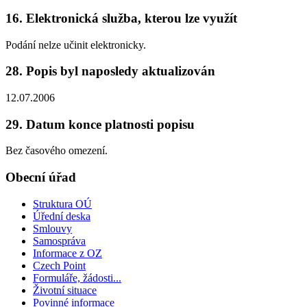
16. Elektronická služba, kterou lze využít
Podání nelze učinit elektronicky.
28. Popis byl naposledy aktualizován
12.07.2006
29. Datum konce platnosti popisu
Bez časového omezení.
Obecní úřad
Struktura OÚ
Úřední deska
Smlouvy
Samospráva
Informace z OZ
Czech Point
Formuláře, žádosti...
Životní situace
Povinné informace