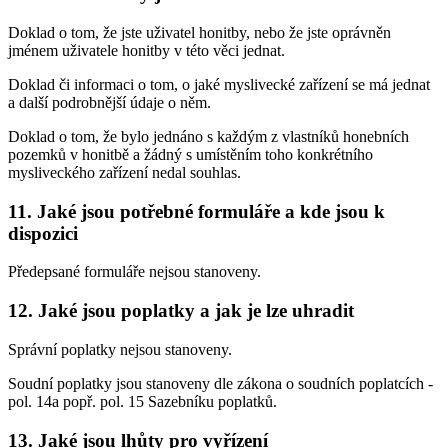
Doklad o tom, že jste uživatel honitby, nebo že jste oprávněn
jménem uživatele honitby v této věci jednat.
Doklad či informaci o tom, o jaké myslivecké zařízení se má jednat
a další podrobnější údaje o něm.
Doklad o tom, že bylo jednáno s každým z vlastníků honebních
pozemků v honitbě a žádný s umístěním toho konkrétního
mysliveckého zařízení nedal souhlas.
11. Jaké jsou potřebné formuláře a kde jsou k
dispozici
Předepsané formuláře nejsou stanoveny.
12. Jaké jsou poplatky a jak je lze uhradit
Správní poplatky nejsou stanoveny.
Soudní poplatky jsou stanoveny dle zákona o soudních poplatcích -
pol. 14a popř. pol. 15 Sazebníku poplatků.
13. Jaké jsou lhůty pro vyřízení