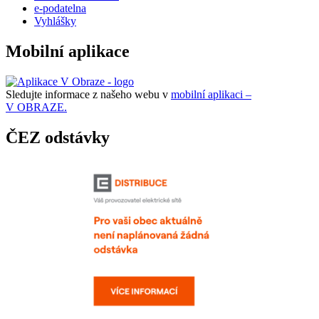
e-podatelna
Vyhlášky
Mobilní aplikace
Sledujte informace z našeho webu v
mobilní aplikaci –
V OBRAZE.
ČEZ odstávky