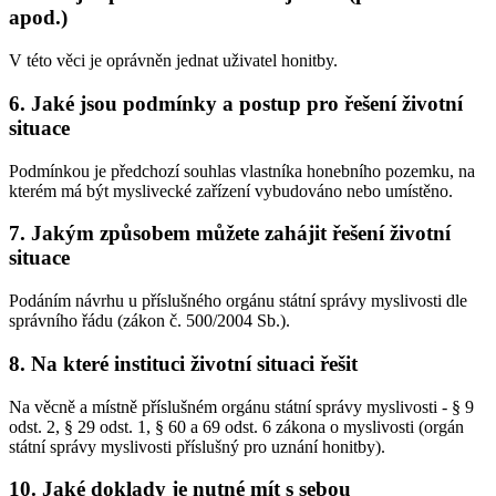
apod.)
V této věci je oprávněn jednat uživatel honitby.
6. Jaké jsou podmínky a postup pro řešení životní
situace
Podmínkou je předchozí souhlas vlastníka honebního pozemku, na
kterém má být myslivecké zařízení vybudováno nebo umístěno.
7. Jakým způsobem můžete zahájit řešení životní
situace
Podáním návrhu u příslušného orgánu státní správy myslivosti dle
správního řádu (zákon č. 500/2004 Sb.).
8. Na které instituci životní situaci řešit
Na věcně a místně příslušném orgánu státní správy myslivosti - § 9
odst. 2, § 29 odst. 1, § 60 a 69 odst. 6 zákona o myslivosti (orgán
státní správy myslivosti příslušný pro uznání honitby).
10. Jaké doklady je nutné mít s sebou