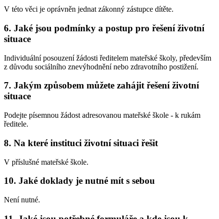
V této věci je oprávněn jednat zákonný zástupce dítěte.
6. Jaké jsou podmínky a postup pro řešení životní
situace
Individuální posouzení žádosti ředitelem mateřské školy, především
z důvodu sociálního znevýhodnění nebo zdravotního postižení.
7. Jakým způsobem můžete zahájit řešení životní
situace
Podejte písemnou žádost adresovanou mateřské škole - k rukám
ředitele.
8. Na které instituci životní situaci řešit
V příslušné mateřské škole.
10. Jaké doklady je nutné mít s sebou
Není nutné.
11. Jaké jsou potřebné formuláře a kde jsou k