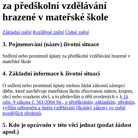
za předškolní vzdělávání
hrazené v mateřské škole
Základní znění
Rozšířené znění
Úplné znění
3. Pojmenování (název) životní situace
Snížení nebo prominutí úplaty za předškolní vzdělávání hrazené v
mateřské škole
4. Základní informace k životní situaci
O snížení nebo prominutí úplaty mohou žádat zákonní zástupci
dítěte, které navštěvuje mateřskou školu zřizovanou státem, krajem,
obcí nebo svazkem obcí, a to především u dětí uvedených v
§ 16
odst. 9 zákona č. 561/2004 Sb., o předškolním, základním, středním,
vyšším odborném a jiném vzdělávání (školský zákon), ve znění
pozdějších předpisů
.
5. Kdo je oprávněn v této věci jednat (podat žádost
apod.)