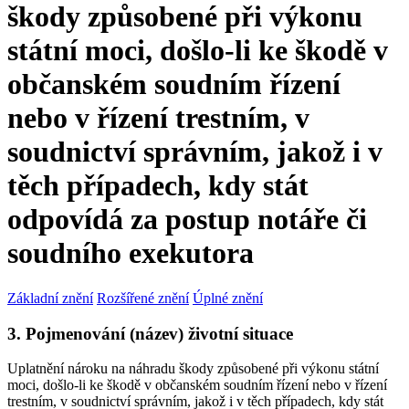
škody způsobené při výkonu
státní moci, došlo-li ke škodě v
občanském soudním řízení
nebo v řízení trestním, v
soudnictví správním, jakož i v
těch případech, kdy stát
odpovídá za postup notáře či
soudního exekutora
Základní znění
Rozšířené znění
Úplné znění
3. Pojmenování (název) životní situace
Uplatnění nároku na náhradu škody způsobené při výkonu státní
moci, došlo-li ke škodě v občanském soudním řízení nebo v řízení
trestním, v soudnictví správním, jakož i v těch případech, kdy stát