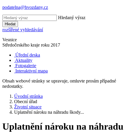
podatelna@hvozdany.cz
Hledaný výraz
Hledat
rozšířené vyhledávání
Vesnice
Středočeského kraje
roku 2017
Úřední deska
Aktuality
Fotogalerie
Interaktivní mapa
Obsah webové stránky se upravuje, omluvte prosím případné
nedostatky.
Úvodní stránka
Obecní úřad
Životní situace
Uplatnění nároku na náhradu škody...
Uplatnění nároku na náhradu