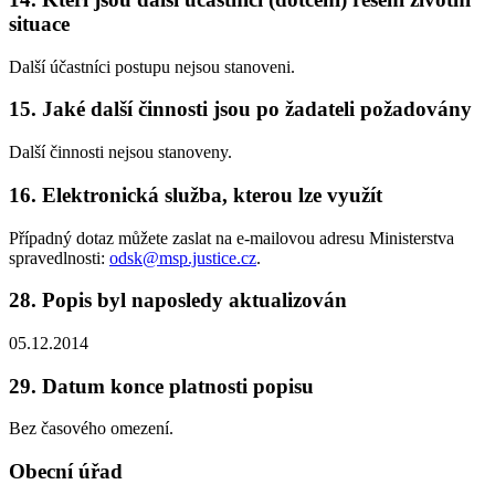
situace
Další účastníci postupu nejsou stanoveni.
15. Jaké další činnosti jsou po žadateli požadovány
Další činnosti nejsou stanoveny.
16. Elektronická služba, kterou lze využít
Případný dotaz můžete zaslat na e-mailovou adresu Ministerstva
spravedlnosti:
odsk@msp.justice.cz
.
28. Popis byl naposledy aktualizován
05.12.2014
29. Datum konce platnosti popisu
Bez časového omezení.
Obecní úřad