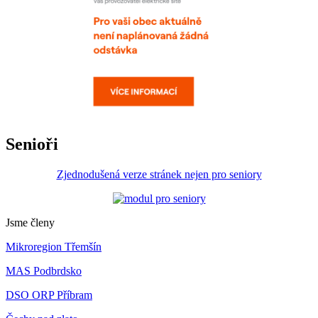
Senioři
Zjednodušená verze stránek nejen pro seniory
Jsme členy
Mikroregion Třemšín
MAS Podbrdsko
DSO ORP Příbram