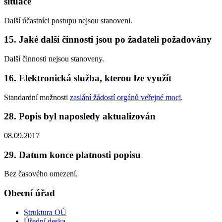
situace
Další účastníci postupu nejsou stanoveni.
15. Jaké další činnosti jsou po žadateli požadovány
Další činnosti nejsou stanoveny.
16. Elektronická služba, kterou lze využít
Standardní možnosti
zaslání žádostí orgánů veřejné moci
.
28. Popis byl naposledy aktualizován
08.09.2017
29. Datum konce platnosti popisu
Bez časového omezení.
Obecní úřad
Struktura OÚ
Úřední deska