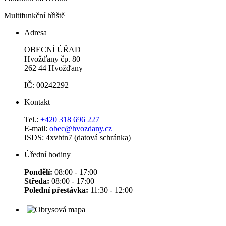
Multifunkční hřiště
Adresa
OBECNÍ ÚŘAD
Hvožďany čp. 80
262 44 Hvožďany
IČ: 00242292
Kontakt
Tel.:
+420 318 696 227
E-mail:
obec@hvozdany.cz
ISDS: 4xvbtn7 (datová schránka)
Úřední hodiny
Pondělí:
08:00 - 17:00
Středa:
08:00 - 17:00
Polední přestávka:
11:30 - 12:00