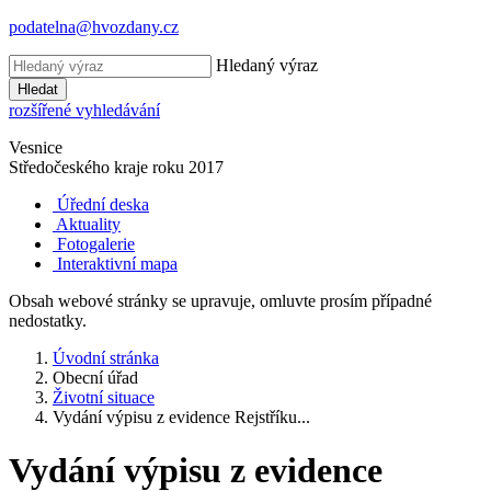
podatelna@hvozdany.cz
Hledaný výraz
Hledat
rozšířené vyhledávání
Vesnice
Středočeského kraje
roku 2017
Úřední deska
Aktuality
Fotogalerie
Interaktivní mapa
Obsah webové stránky se upravuje, omluvte prosím případné
nedostatky.
Úvodní stránka
Obecní úřad
Životní situace
Vydání výpisu z evidence Rejstříku...
Vydání výpisu z evidence