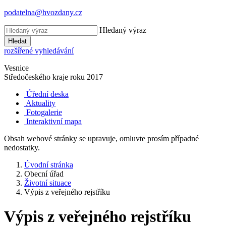
podatelna@hvozdany.cz
Hledaný výraz
Hledat
rozšířené vyhledávání
Vesnice
Středočeského kraje
roku 2017
Úřední deska
Aktuality
Fotogalerie
Interaktivní mapa
Obsah webové stránky se upravuje, omluvte prosím případné
nedostatky.
Úvodní stránka
Obecní úřad
Životní situace
Výpis z veřejného rejstříku
Výpis z veřejného rejstříku