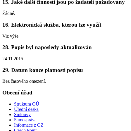
15. Jaké další činnosti jsou po žadateli požadovány
Žádné.
16. Elektronická služba, kterou lze využít
Viz výše.
28. Popis byl naposledy aktualizován
24.11.2015
29. Datum konce platnosti popisu
Bez časového omezení.
Obecní úřad
Struktura OÚ
Úřední deska
Smlouvy
Samospráva
Informace z OZ
Czech Point