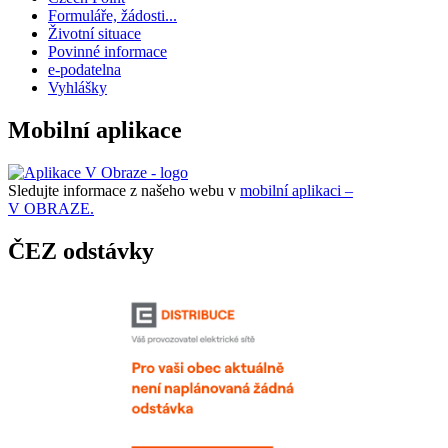
Formuláře, žádosti...
Životní situace
Povinné informace
e-podatelna
Vyhlášky
Mobilní aplikace
Sledujte informace z našeho webu v
mobilní aplikaci –
V OBRAZE.
ČEZ odstávky