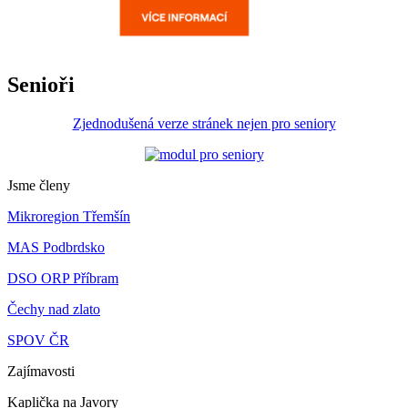
Senioři
Zjednodušená verze stránek nejen pro seniory
Jsme členy
Mikroregion Třemšín
MAS Podbrdsko
DSO ORP Příbram
Čechy nad zlato
SPOV ČR
Zajímavosti
Kaplička na Javory