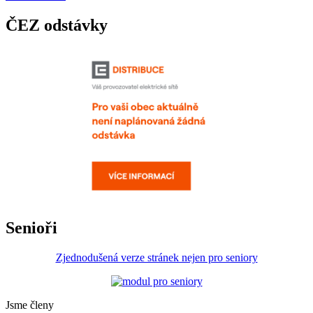
ČEZ odstávky
Senioři
Zjednodušená verze stránek nejen pro seniory
Jsme členy