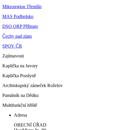
Mikroregion Třemšín
MAS Podbrdsko
DSO ORP Příbram
Čechy nad zlato
SPOV ČR
Zajímavosti
Kaplička na Javory
Kaplička Pozdyně
Arcibiskupský zámeček Roželov
Památník na Dědku
Multifunkční hřiště
Adresa
OBECNÍ ÚŘAD