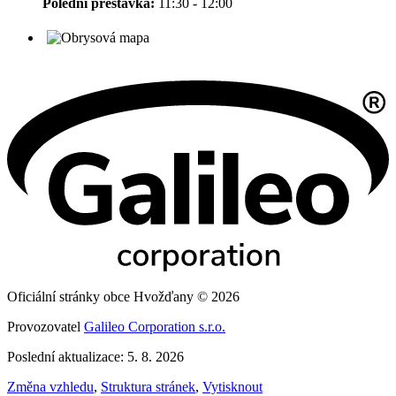
Polední přestávka:
11:30 - 12:00
Oficiální stránky obce Hvožďany © 2026
Provozovatel
Galileo Corporation s.r.o.
Poslední aktualizace: 5. 8. 2026
Změna vzhledu
,
Struktura stránek
,
Vytisknout