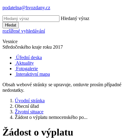
podatelna@hvozdany.cz
Hledaný výraz
Hledat
rozšířené vyhledávání
Vesnice
Středočeského kraje
roku 2017
Úřední deska
Aktuality
Fotogalerie
Interaktivní mapa
Obsah webové stránky se upravuje, omluvte prosím případné
nedostatky.
Úvodní stránka
Obecní úřad
Životní situace
Žádost o výplatu nemocenského po...
Žádost o výplatu