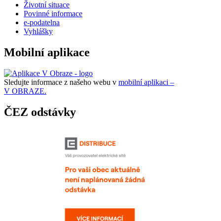
Životní situace
Povinné informace
e-podatelna
Vyhlášky
Mobilní aplikace
Sledujte informace z našeho webu v
mobilní aplikaci –
V OBRAZE.
ČEZ odstávky