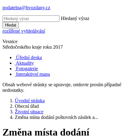
podatelna@hvozdany.cz
Hledaný výraz
Hledat
rozšířené vyhledávání
Vesnice
Středočeského kraje
roku 2017
Úřední deska
Aktuality
Fotogalerie
Interaktivní mapa
Obsah webové stránky se upravuje, omluvte prosím případné
nedostatky.
Úvodní stránka
Obecní úřad
Životní situace
Změna místa dodání poštovních zásilek a...
Změna místa dodání