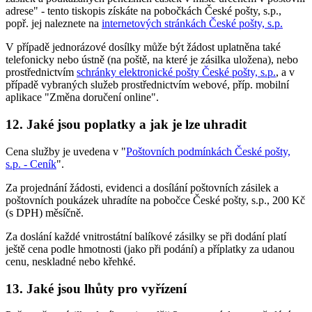
adrese" - tento tiskopis získáte na pobočkách České pošty, s.p.,
popř. jej naleznete na
internetových stránkách České pošty, s.p.
V případě jednorázové dosílky může být žádost uplatněna také
telefonicky nebo ústně (na poště, na které je zásilka uložena), nebo
prostřednictvím
schránky elektronické pošty České pošty, s.p.
, a v
případě vybraných služeb prostřednictvím webové, příp. mobilní
aplikace "Změna doručení online".
12. Jaké jsou poplatky a jak je lze uhradit
Cena služby je uvedena v "
Poštovních podmínkách České pošty,
s.p. - Ceník
".
Za projednání žádosti, evidenci a dosílání poštovních zásilek a
poštovních poukázek uhradíte na pobočce České pošty, s.p., 200 Kč
(s DPH) měsíčně.
Za doslání každé vnitrostátní balíkové zásilky se při dodání platí
ještě cena podle hmotnosti (jako při podání) a příplatky za udanou
cenu, neskladné nebo křehké.
13. Jaké jsou lhůty pro vyřízení