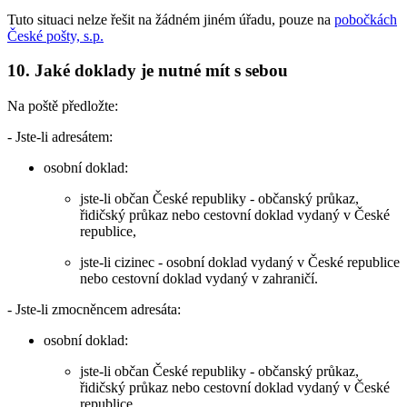
Tuto situaci nelze řešit na žádném jiném úřadu, pouze na
pobočkách
České pošty, s.p.
10. Jaké doklady je nutné mít s sebou
Na poště předložte:
- Jste-li adresátem:
osobní doklad:
jste-li občan České republiky - občanský průkaz,
řidičský průkaz nebo cestovní doklad vydaný v České
republice,
jste-li cizinec - osobní doklad vydaný v České republice
nebo cestovní doklad vydaný v zahraničí.
- Jste-li zmocněncem adresáta:
osobní doklad:
jste-li občan České republiky - občanský průkaz,
řidičský průkaz nebo cestovní doklad vydaný v České
republice,