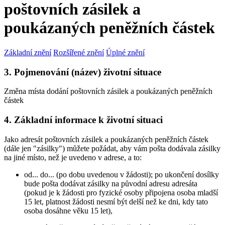
poštovních zásilek a
poukázaných peněžních částek
Základní znění
Rozšířené znění
Úplné znění
3. Pojmenování (název) životní situace
Změna místa dodání poštovních zásilek a poukázaných peněžních
částek
4. Základní informace k životní situaci
Jako adresát poštovních zásilek a poukázaných peněžních částek
(dále jen "zásilky") můžete požádat, aby vám pošta dodávala zásilky
na jiné místo, než je uvedeno v adrese, a to:
od... do... (po dobu uvedenou v žádosti); po ukončení dosílky
bude pošta dodávat zásilky na původní adresu adresáta
(pokud je k žádosti pro fyzické osoby připojena osoba mladší
15 let, platnost žádosti nesmí být delší než ke dni, kdy tato
osoba dosáhne věku 15 let),