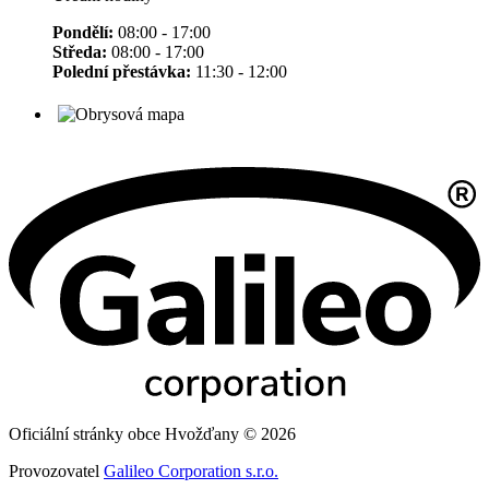
Pondělí:
08:00 - 17:00
Středa:
08:00 - 17:00
Polední přestávka:
11:30 - 12:00
Oficiální stránky obce Hvožďany © 2026
Provozovatel
Galileo Corporation s.r.o.