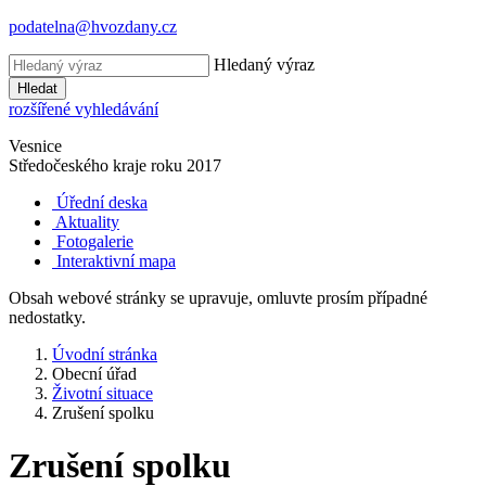
podatelna@hvozdany.cz
Hledaný výraz
Hledat
rozšířené vyhledávání
Vesnice
Středočeského kraje
roku 2017
Úřední deska
Aktuality
Fotogalerie
Interaktivní mapa
Obsah webové stránky se upravuje, omluvte prosím případné
nedostatky.
Úvodní stránka
Obecní úřad
Životní situace
Zrušení spolku
Zrušení spolku