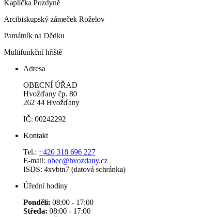
Kaplička Pozdyně
Arcibiskupský zámeček Roželov
Památník na Dědku
Multifunkční hřiště
Adresa
OBECNÍ ÚŘAD
Hvožďany čp. 80
262 44 Hvožďany
IČ: 00242292
Kontakt
Tel.:
+420 318 696 227
E-mail:
obec@hvozdany.cz
ISDS: 4xvbtn7 (datová schránka)
Úřední hodiny
Pondělí:
08:00 - 17:00
Středa:
08:00 - 17:00