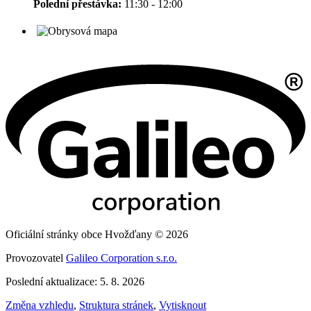
Polední přestávka:
11:30 - 12:00
Oficiální stránky obce Hvožďany © 2026
Provozovatel
Galileo Corporation s.r.o.
Poslední aktualizace: 5. 8. 2026
Změna vzhledu
,
Struktura stránek
,
Vytisknout