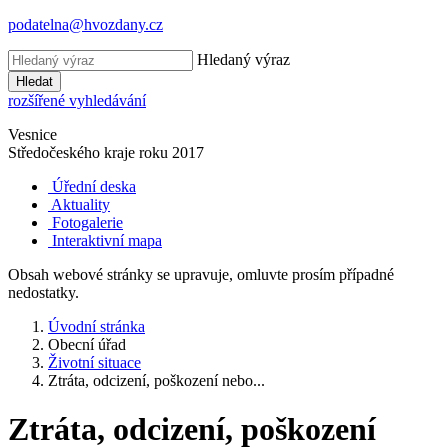
podatelna@hvozdany.cz
Hledaný výraz
Hledat
rozšířené vyhledávání
Vesnice
Středočeského kraje
roku 2017
Úřední deska
Aktuality
Fotogalerie
Interaktivní mapa
Obsah webové stránky se upravuje, omluvte prosím případné
nedostatky.
Úvodní stránka
Obecní úřad
Životní situace
Ztráta, odcizení, poškození nebo...
Ztráta, odcizení, poškození