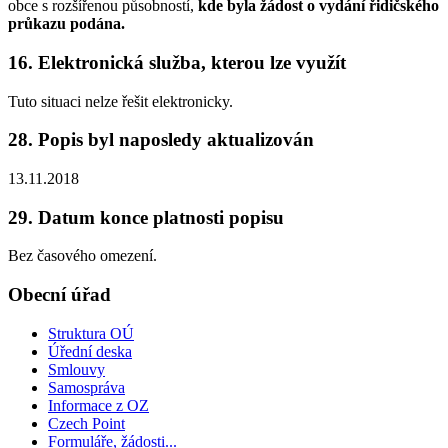
obce s rozšířenou působností,
kde byla žádost o vydání řidičského
průkazu podána.
16. Elektronická služba, kterou lze využít
Tuto situaci nelze řešit elektronicky.
28. Popis byl naposledy aktualizován
13.11.2018
29. Datum konce platnosti popisu
Bez časového omezení.
Obecní úřad
Struktura OÚ
Úřední deska
Smlouvy
Samospráva
Informace z OZ
Czech Point
Formuláře, žádosti...