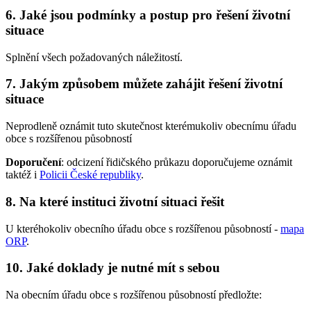
6. Jaké jsou podmínky a postup pro řešení životní
situace
Splnění všech požadovaných náležitostí.
7. Jakým způsobem můžete zahájit řešení životní
situace
Neprodleně oznámit tuto skutečnost kterémukoliv obecnímu úřadu
obce s rozšířenou působností
Doporučení
: odcizení řidičského průkazu doporučujeme oznámit
taktéž i
Policii České republiky
.
8. Na které instituci životní situaci řešit
U kteréhokoliv obecního úřadu obce s rozšířenou působností -
mapa
ORP
.
10. Jaké doklady je nutné mít s sebou
Na obecním úřadu obce s rozšířenou působností předložte: