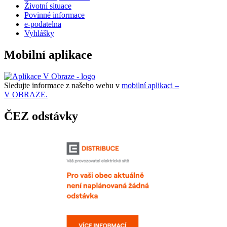
Životní situace
Povinné informace
e-podatelna
Vyhlášky
Mobilní aplikace
Sledujte informace z našeho webu v
mobilní aplikaci –
V OBRAZE.
ČEZ odstávky