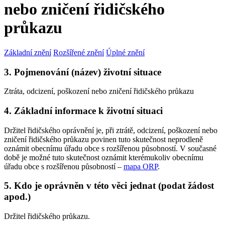
nebo zničení řidičského
průkazu
Základní znění
Rozšířené znění
Úplné znění
3. Pojmenování (název) životní situace
Ztráta, odcizení, poškození nebo zničení řidičského průkazu
4. Základní informace k životní situaci
Držitel řidičského oprávnění je, při ztrátě, odcizení, poškození nebo
zničení řidičského průkazu povinen tuto skutečnost neprodleně
oznámit obecnímu úřadu obce s rozšířenou působností. V současné
době je možné tuto skutečnost oznámit kterémukoliv obecnímu
úřadu obce s rozšířenou působností –
mapa ORP
.
5. Kdo je oprávněn v této věci jednat (podat žádost
apod.)
Držitel řidičského průkazu.