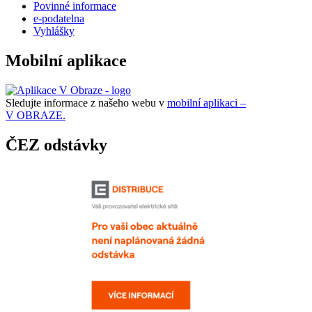
Povinné informace
e-podatelna
Vyhlášky
Mobilní aplikace
Sledujte informace z našeho webu v
mobilní aplikaci –
V OBRAZE.
ČEZ odstávky