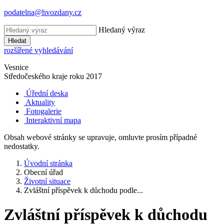
podatelna@hvozdany.cz
Hledaný výraz
Hledat
rozšířené vyhledávání
Vesnice
Středočeského kraje
roku 2017
Úřední deska
Aktuality
Fotogalerie
Interaktivní mapa
Obsah webové stránky se upravuje, omluvte prosím případné
nedostatky.
Úvodní stránka
Obecní úřad
Životní situace
Zvláštní příspěvek k důchodu podle...
Zvláštní příspěvek k důchodu