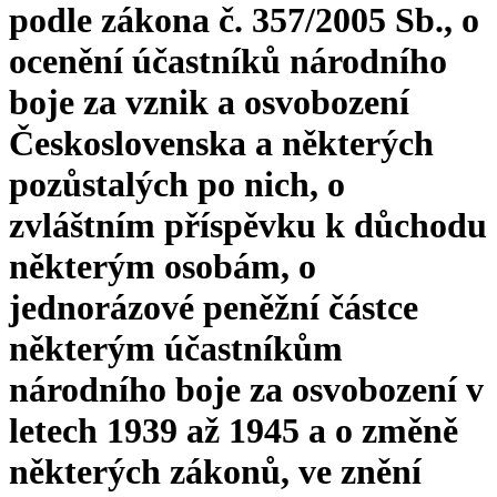
podle zákona č. 357/2005 Sb., o
ocenění účastníků národního
boje za vznik a osvobození
Československa a některých
pozůstalých po nich, o
zvláštním příspěvku k důchodu
některým osobám, o
jednorázové peněžní částce
některým účastníkům
národního boje za osvobození v
letech 1939 až 1945 a o změně
některých zákonů, ve znění