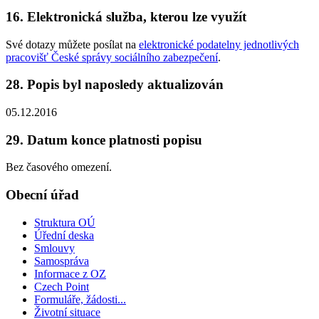
16. Elektronická služba, kterou lze využít
Své dotazy můžete posílat na
elektronické podatelny jednotlivých
pracovišť České správy sociálního zabezpečení
.
28. Popis byl naposledy aktualizován
05.12.2016
29. Datum konce platnosti popisu
Bez časového omezení.
Obecní úřad
Struktura OÚ
Úřední deska
Smlouvy
Samospráva
Informace z OZ
Czech Point
Formuláře, žádosti...
Životní situace