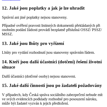
12. Jaké jsou poplatky a jak je lze uhradit
Správní ani jiné poplatky nejsou stanoveny.
Případné ověření pravosti listinných dokumentů překládaných při
osobním podání žádosti provádí bezplatně příslušná OSSZ/ PSSZ/
MSSZ.
13. Jaké jsou lhůty pro vyřízení
Lhůty pro vydání rozhodnutí jsou stanoveny správním řádem.
14. Kteří jsou další účastníci (dotčení) řešení životní
situace
Další účastníci (dotčené osoby) nejsou stanoveni.
15. Jaké další činnosti jsou po žadateli požadovány
V případech, kdy Česká správa sociálního zabezpečení nebude mít
ve svých evidencích podklady rozhodné pro posouzení nároku,
může být žadatel vyzván k jejich předložení.