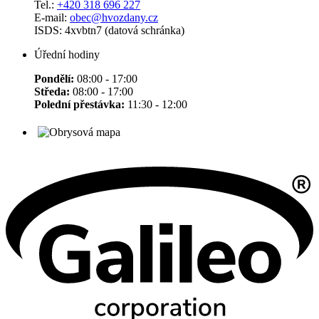
Tel.:
+420 318 696 227
E-mail:
obec@hvozdany.cz
ISDS: 4xvbtn7 (datová schránka)
Úřední hodiny
Pondělí:
08:00 - 17:00
Středa:
08:00 - 17:00
Polední přestávka:
11:30 - 12:00