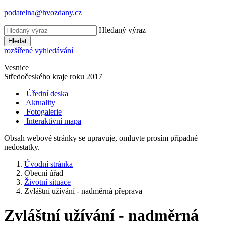
podatelna@hvozdany.cz
Hledaný výraz
Hledat
rozšířené vyhledávání
Vesnice
Středočeského kraje
roku 2017
Úřední deska
Aktuality
Fotogalerie
Interaktivní mapa
Obsah webové stránky se upravuje, omluvte prosím případné
nedostatky.
Úvodní stránka
Obecní úřad
Životní situace
Zvláštní užívání - nadměrná přeprava
Zvláštní užívání - nadměrná