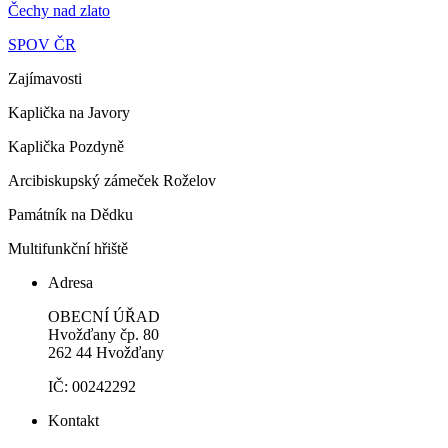
Čechy nad zlato
SPOV ČR
Zajímavosti
Kaplička na Javory
Kaplička Pozdyně
Arcibiskupský zámeček Roželov
Památník na Dědku
Multifunkční hřiště
Adresa
OBECNÍ ÚŘAD
Hvožďany čp. 80
262 44 Hvožďany
IČ: 00242292
Kontakt