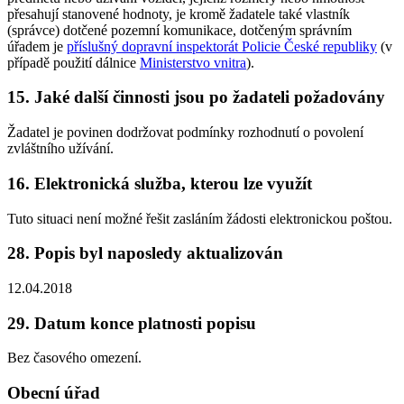
přesahují stanovené hodnoty, je kromě žadatele také vlastník
(správce) dotčené pozemní komunikace, dotčeným správním
úřadem je
příslušný dopravní inspektorát Policie České republiky
(v
případě použití dálnice
Ministerstvo vnitra
).
15. Jaké další činnosti jsou po žadateli požadovány
Žadatel je povinen dodržovat podmínky rozhodnutí o povolení
zvláštního užívání.
16. Elektronická služba, kterou lze využít
Tuto situaci není možné řešit zasláním žádosti elektronickou poštou.
28. Popis byl naposledy aktualizován
12.04.2018
29. Datum konce platnosti popisu
Bez časového omezení.
Obecní úřad