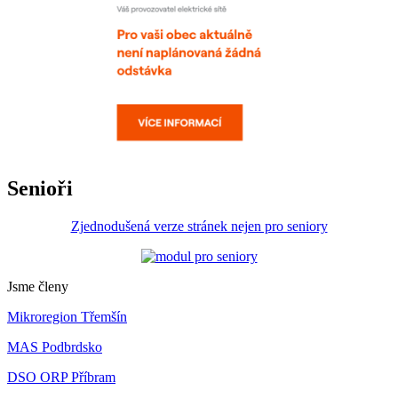
Senioři
Zjednodušená verze stránek nejen pro seniory
Jsme členy
Mikroregion Třemšín
MAS Podbrdsko
DSO ORP Příbram