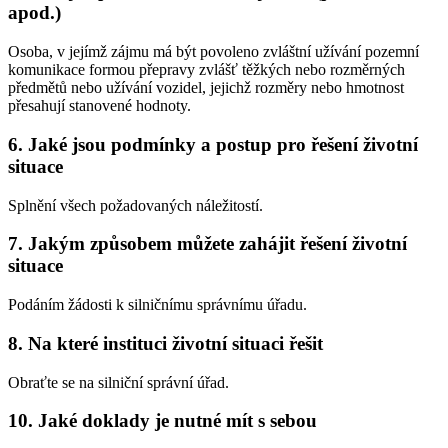
apod.)
Osoba, v jejímž zájmu má být povoleno zvláštní užívání pozemní
komunikace formou přepravy zvlášť těžkých nebo rozměrných
předmětů nebo užívání vozidel, jejichž rozměry nebo hmotnost
přesahují stanovené hodnoty.
6. Jaké jsou podmínky a postup pro řešení životní
situace
Splnění všech požadovaných náležitostí.
7. Jakým způsobem můžete zahájit řešení životní
situace
Podáním žádosti k silničnímu správnímu úřadu.
8. Na které instituci životní situaci řešit
Obraťte se na silniční správní úřad.
10. Jaké doklady je nutné mít s sebou