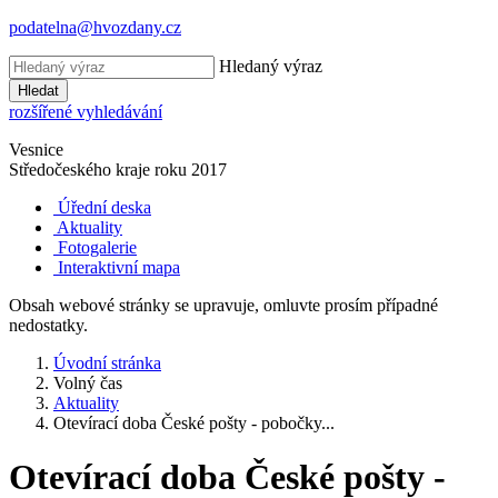
podatelna@hvozdany.cz
Hledaný výraz
Hledat
rozšířené vyhledávání
Vesnice
Středočeského kraje
roku 2017
Úřední deska
Aktuality
Fotogalerie
Interaktivní mapa
Obsah webové stránky se upravuje, omluvte prosím případné
nedostatky.
Úvodní stránka
Volný čas
Aktuality
Otevírací doba České pošty - pobočky...
Otevírací doba České pošty -