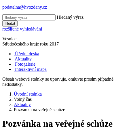
podatelna@hvozdany.cz
Hledaný výraz
Hledat
rozšířené vyhledávání
Vesnice
Středočeského kraje
roku 2017
Úřední deska
Aktuality
Fotogalerie
Interaktivní mapa
Obsah webové stránky se upravuje, omluvte prosím případné
nedostatky.
Úvodní stránka
Volný čas
Aktuality
Pozvánka na veřejné schůze
Pozvánka na veřejné schůze