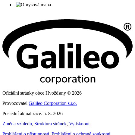
Oficiální stránky obce Hvožďany © 2026
Provozovatel
Galileo Corporation s.r.o.
Poslední aktualizace: 5. 8. 2026
Změna vzhledu
,
Struktura stránek
,
Vytisknout
Prohlášení o přístupnosti
,
Prohlášení o ochraně soukromí